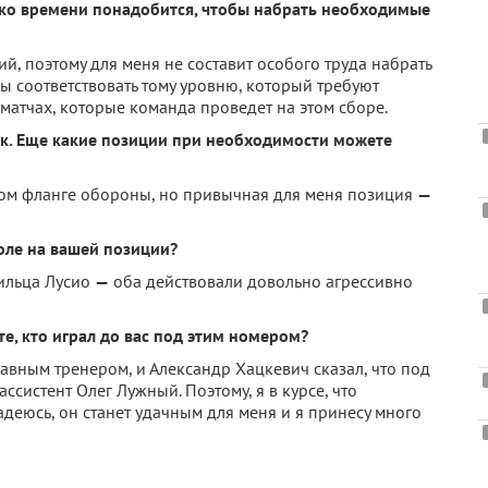
ько времени понадобится, чтобы набрать необходимые
ий, поэтому для меня не составит особого труда набрать
ы соответствовать тому уровню, который требуют
 матчах, которые команда проведет на этом сборе.
к. Еще какие позиции при необходимости можете
авом фланге обороны, но привычная для меня позиция
—
оле на вашей позиции?
ильца Лусио
—
оба действовали довольно агрессивно
е, кто играл до вас под этим номером?
авным тренером, и Александр Хацкевич сказал, что под
ассистент Олег Лужный. Поэтому, я в курсе, что
адеюсь, он станет удачным для меня и я принесу много