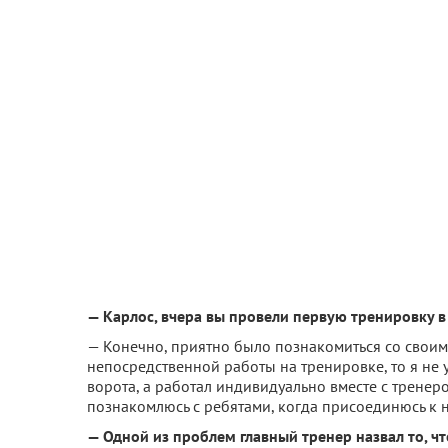
— Карлос, вчера вы провели первую тренировку в
— Конечно, приятно было познакомиться со своими
непосредственной работы на тренировке, то я не 
ворота, а работал индивидуально вместе с трене
познакомлюсь с ребятами, когда присоединюсь к 
— Одной из проблем главный тренер назвал то, ч