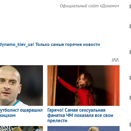
Официальный сайт «Динамо»
dynamo_kiev_ua! Только самые горячие новости