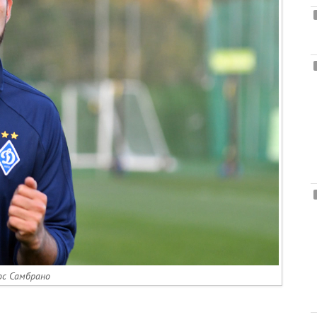
ос Самбрано