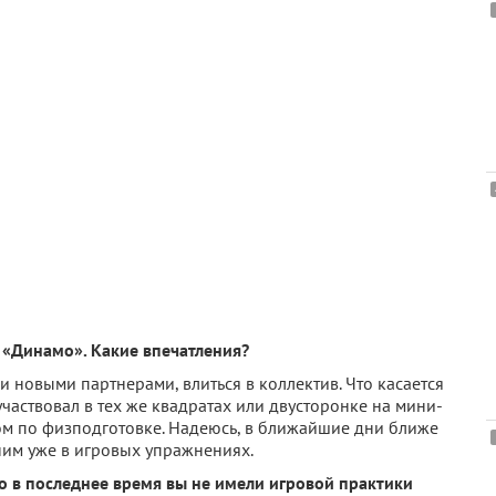
 «Динамо». Какие впечатления?
 новыми партнерами, влиться в коллектив. Что касается
участвовал в тех же квадратах или двусторонке на мини-
ром по физподготовке. Надеюсь, в ближайшие дни ближе
ним уже в игровых упражнениях.
то в последнее время вы не имели игровой практики