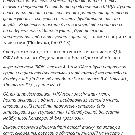
делегатів здійснювався адміністративний тиск з боку
окремих депутатів Києвради та представників КМДА. Лунали
персональні погрози про звільнення з роботи та припинення
фінансування з місцевого бюджету футбольних шкіл та
клубів... Всім делегатам, що були висунуті від спортивних
шкіл державного підпорядкування, було наказано
утримуватися або голосувати «проти»
, — также говорится в
заявлении (
ffk.kiev.ua
, 06.02.18).
Следует отметить, что с аналогичным заявлением в КДК
ФФУ обратилась Федерация футбола Одесской области.
«Президентом ФФУ Павелко А.В. в м. Одеса була направлена
група спеціалістів для допомоги у підготовці та проведенні
Конференції. До її складу входили: Костюченко В.К., Плієв А.Г.,
Тіторенко Ю.Д., Грищенко І.В.
Однак ці представники ФФУ мали зовсім іншу мету.
Розташувавшсь у одному з найдорожчих готелів міста,
створили свій штаб та протягом чотирьох днів
запрошували (як групами, так і індивідуально) делегатів
майбутньої Конференції для «розмови».
Використовуючи різноманітні важелі тиску та впливу, а
саме: вмовляння, погрози в обмеженні ліцензій на участь у