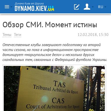
Динамо Киев от Шурика
RU
Обзор СМИ. Момент истины
Темы
Теги
12.02.2018, 15:30
Отечественные клубы завершают подготовку ко второй
части сезона, но пока в информационном пространстве
доминирует «мариупольское дело» и несколько других
скандальных тем, связанных с Федерацией футбола Украины.