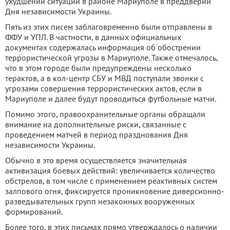
ухудшении ситуации в районе Мариуполе в преддверии
Дня независимости Украины.
Пять из этих писем заблаговременно были отправлены в
ФФУ и УПЛ. В частности, в данных официальных
документах содержалась информация об обострении
террористической угрозы в Мариуполе. Также отмечалось,
что в этом городе были предупреждены несколько
терактов, а в кол-центр СБУ и МВД поступали звонки с
угрозами совершения террористических актов, если в
Мариуполе и далее будут проводиться футбольные матчи.
Помимо этого, правоохранительные органы обращали
внимание на дополнительные риски, связанные с
проведением матчей в период празднования Дня
независимости Украины.
Обычно в это время осуществляется значительная
активизация боевых действий: увеличивается количество
обстрелов, в том числе с применением реактивных систем
залпового огня, фиксируется проникновение диверсионно-
разведывательных групп незаконных вооруженных
формирований.
Более того, в этих письмах прямо утверждалось о наличии