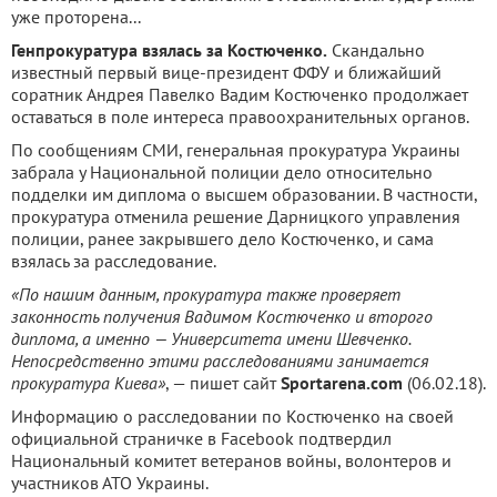
уже проторена...
Генпрокуратура взялась за Костюченко.
Скандально
известный первый вице-президент ФФУ и ближайший
соратник Андрея Павелко Вадим Костюченко продолжает
оставаться в поле интереса правоохранительных органов.
По сообщениям СМИ, генеральная прокуратура Украины
забрала у Национальной полиции дело относительно
подделки им диплома о высшем образовании. В частности,
прокуратура отменила решение Дарницкого управления
полиции, ранее закрывшего дело Костюченко, и сама
взялась за расследование.
«По нашим данным, прокуратура также проверяет
законность получения Вадимом Костюченко и второго
диплома, а именно — Университета имени Шевченко.
Непосредственно этими расследованиями занимается
прокуратура Киева»
, — пишет сайт
Sportarena.com
(06.02.18).
Информацию о расследовании по Костюченко на своей
официальной страничке в Facebook подтвердил
Национальный комитет ветеранов войны, волонтеров и
участников АТО Украины.