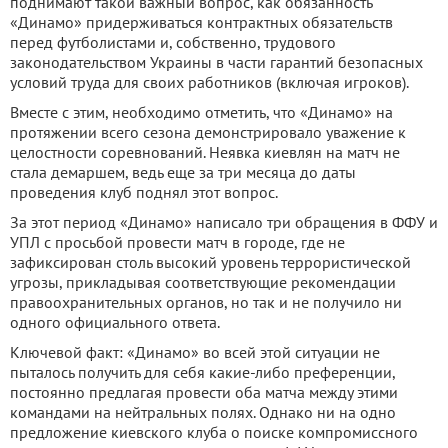
поднимают такой важный вопрос, как обязанность
«Динамо» придерживаться контрактных обязательств
перед футболистами и, собственно, трудового
законодательством Украины в части гарантий безопасных
условий труда для своих работников (включая игроков).
Вместе с этим, необходимо отметить, что «Динамо» на
протяжении всего сезона демонстрировало уважение к
целостности соревнований. Неявка киевлян на матч не
стала демаршем, ведь еще за три месяца до даты
проведения клуб поднял этот вопрос.
За этот период «Динамо» написало три обращения в ФФУ и
УПЛ с просьбой провести матч в городе, где не
зафиксирован столь высокий уровень террористической
угрозы, прикладывая соответствующие рекомендации
правоохранительных органов, но так и не получило ни
одного официального ответа.
Ключевой факт: «Динамо» во всей этой ситуации не
пыталось получить для себя какие-либо преференции,
постоянно предлагая провести оба матча между этими
командами на нейтральных полях. Однако ни на одно
предложение киевского клуба о поиске компромиссного