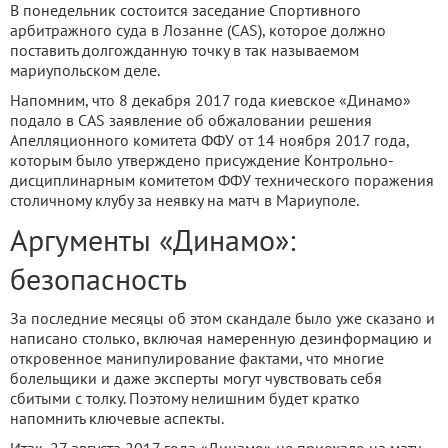
В понедельник состоится заседание Спортивного
арбитражного суда в Лозанне (CAS), которое должно
поставить долгожданную точку в так называемом
мариупольском деле.
Напомним, что 8 декабря 2017 года киевское «Динамо»
подало в CAS заявление об обжаловании решения
Апелляционного комитета ФФУ от 14 ноября 2017 года,
которым было утверждено присуждение Контрольно-
дисциплинарным комитетом ФФУ технического поражения
столичному клубу за неявку на матч в Мариуполе.
Аргументы «Динамо»:
безопасность
За последние месяцы об этом скандале было уже сказано и
написано столько, включая намеренную дезинформацию и
откровенное манипулирование фактами, что многие
болельщики и даже эксперты могут чувствовать себя
сбитыми с толку. Поэтому нелишним будет кратко
напомнить ключевые аспекты.
Итак, 27 августа 2017 года «Динамо» не приехало на матч