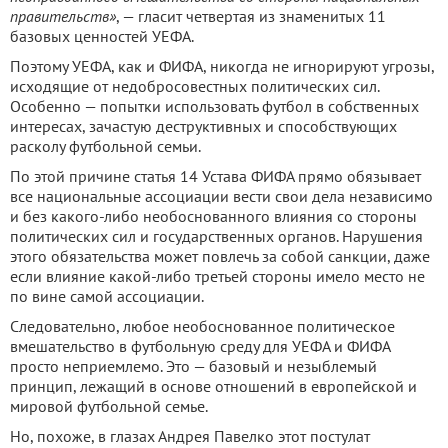
правительств»
, — гласит четвертая из знаменитых 11
базовых ценностей УЕФА.
Поэтому УЕФА, как и ФИФА, никогда не игнорируют угрозы,
исходящие от недобросовестных политических сил.
Особенно — попытки использовать футбол в собственных
интересах, зачастую деструктивных и способствующих
расколу футбольной семьи.
По этой причине статья 14 Устава ФИФА прямо обязывает
все национальные ассоциации вести свои дела независимо
и без какого-либо необоснованного влияния со стороны
политических сил и государственных органов. Нарушения
этого обязательства может повлечь за собой санкции, даже
если влияние какой-либо третьей стороны имело место не
по вине самой ассоциации.
Следовательно, любое необоснованное политическое
вмешательство в футбольную среду для УЕФА и ФИФА
просто неприемлемо. Это — базовый и незыблемый
принцип, лежащий в основе отношений в европейской и
мировой футбольной семье.
Но, похоже, в глазах Андрея Павелко этот постулат