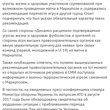
угрозы жизни и здоровью участников соревнований при
возможном проведении матча в Мариуполе и содержались
рекомендации перенести игру в другой город. Стоит
подчеркнуть, что был указан обязательный характер таких
рекомендаций.
Со своей стороны «Динамо» расценило подтверждение
угрозы жизни и здоровью футболистов и зрителей со
стороны всех высших правоохранительных органов как
явную уважительную причину для неявки трех своих
команд (первой, молодежной и U-19) на матчи в
Мариуполе.
Также необходимо отметить, что помимо вышеуказанных
рекомендаций правоохранительных органов на тот момент
из открытых источников регулярно в СМИ поступала
информация о военно-террористической угрозе, связанной
с Мариуполем.
В частности, на ежедневных пресс-конференциях спикера
Министра обороны Украины по вопросам АТО в августе
2017 года были обнародованы свидетельства об
ухудшении ситуации с приближением периода
празднования Дня независимости Украины.