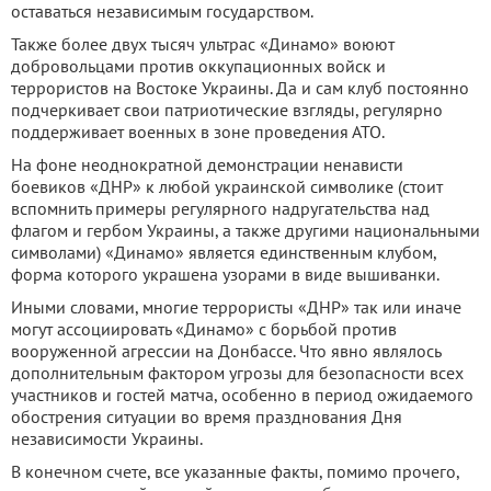
оставаться независимым государством.
Также более двух тысяч ультрас «Динамо» воюют
добровольцами против оккупационных войск и
террористов на Востоке Украины. Да и сам клуб постоянно
подчеркивает свои патриотические взгляды, регулярно
поддерживает военных в зоне проведения АТО.
На фоне неоднократной демонстрации ненависти
боевиков «ДНР» к любой украинской символике (стоит
вспомнить примеры регулярного надругательства над
флагом и гербом Украины, а также другими национальными
символами) «Динамо» является единственным клубом,
форма которого украшена узорами в виде вышиванки.
Иными словами, многие террористы «ДНР» так или иначе
могут ассоциировать «Динамо» с борьбой против
вооруженной агрессии на Донбассе. Что явно являлось
дополнительным фактором угрозы для безопасности всех
участников и гостей матча, особенно в период ожидаемого
обострения ситуации во время празднования Дня
независимости Украины.
В конечном счете, все указанные факты, помимо прочего,