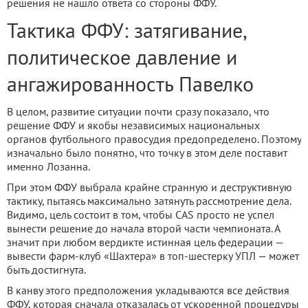
решения не нашло ответа со стороны ФФУ.
Тактика ФФУ: затягивание,
политическое давление и
ангажированность Павелко
В целом, развитие ситуации почти сразу показало, что
решение ФФУ и якобы независимых национальных
органов футбольного правосудия предопределено. Поэтому
изначально было понятно, что точку в этом деле поставит
именно Лозанна.
При этом ФФУ выбрала крайне странную и деструктивную
тактику, пытаясь максимально затянуть рассмотрение дела.
Видимо, цель состоит в том, чтобы CAS просто не успел
вынести решение до начала второй части чемпионата. А
значит при любом вердикте истинная цель федерации —
вывести фарм-клуб «Шахтера» в топ-шестерку УПЛ — может
быть достигнута.
В канву этого предположения укладываются все действия
ФФУ, которая сначала отказалась от ускоренной процедуры