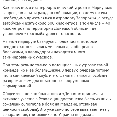
Как известно, из-за террористической угрозы в Мариуполь
запрещено летать гражданской авиации, поэтому гостям
необходимо приземляться в аэропорту Запорожья, а оттуда
автобусами ехать около 300 километров, в том числе — 40
километров по территории Донецкой области, где
установлен «красный» уровень опасности.
На этом маршруте базируются блокпосты, которые
неоднократно являлись мишенью для обстрелов
боевиками, а вдоль дороги находится много
заминированных участков.
При этом речь не только о потенциальных угрозах самой
команде, но и ее болельщикам. В первую очередь потому,
что и сам киевский клуб, и его фанаты являются особым
раздражителем для незаконных вооруженных
формирований.
Общеизвестно, что болельщики «Динамо» принимали
активное участие в Революции достоинства (часть из них, к
сожалению, погибла в боях на Майдане, отстаивая
ценности свободы). Это уже само по себе вызывает гнев у
сепаратистов, считающих, что Украина не должна