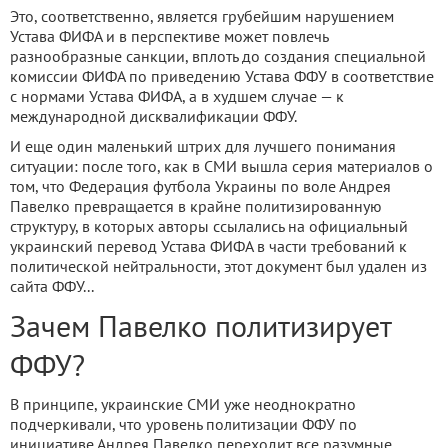
Это, соответственно, является грубейшим нарушением
Устава ФИФА и в перспективе может повлечь
разнообразные санкции, вплоть до создания специальной
комиссии ФИФА по приведению Устава ФФУ в соответствие
с нормами Устава ФИФА, а в худшем случае — к
международной дисквалификации ФФУ.
И еще один маленький штрих для лучшего понимания
ситуации: после того, как в СМИ вышла серия материалов о
том, что Федерация футбола Украины по воле Андрея
Павелко превращается в крайне политизированную
структуру, в которых авторы ссылались на официальный
украинский перевод Устава ФИФА в части требований к
политической нейтральности, этот документ был удален из
сайта ФФУ...
Зачем Павелко политизирует
ФФУ?
В принципе, украинские СМИ уже неоднократно
подчеркивали, что уровень политизации ФФУ по
инициативе Андрея Павелко переходит все разумные