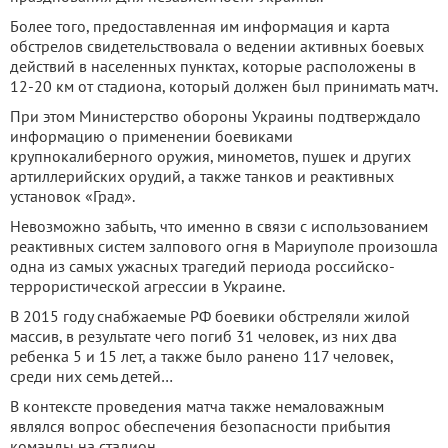
Более того, предоставленная им информация и карта
обстрелов свидетельствовала о ведении активных боевых
действий в населенных пунктах, которые расположены в
12-20 км от стадиона, который должен был принимать матч.
При этом Министерство обороны Украины подтверждало
информацию о применении боевиками
крупнокалиберного оружия, минометов, пушек и других
артиллерийских орудий, а также танков и реактивных
установок «Град».
Невозможно забыть, что именно в связи с использованием
реактивных систем залпового огня в Мариуполе произошла
одна из самых ужасных трагедий периода российско-
террористической агрессии в Украине.
В 2015 году снабжаемые РФ боевики обстреляли жилой
массив, в результате чего погиб 31 человек, из них два
ребенка 5 и 15 лет, а также было ранено 117 человек,
среди них семь детей…
В контексте проведения матча также немаловажным
являлся вопрос обеспечения безопасности прибытия
команды на стадион.