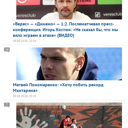
«Верес» — «Динамо» — 1:2. Послематчевая пресс-
конференция. Игорь Костюк: «Не сказал бы, что мы
вяло играем в атаке» (ВИДЕО)
09.08.2026, 20:34
16
Матвей Пономаренко: «Хочу побить рекорд
Мхитаряна»
09.08.2026, 20:21
7