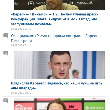
«Верес» — «Динамо» — 1:2. Послематчевая пресс-
конференция. Олег Шандрук: «На мой взгляд, мы
заслуживаем похвалы»
09.08.2026, 21:40
Официально. «Рома» продлила контракт с Лоренцо
Пеллегрини
09.08.2026, 21:14
12
Владислав Кабаев: «Надеюсь, что наши лучшие игры
еще впереди»
09.08.2026, 20:39
65