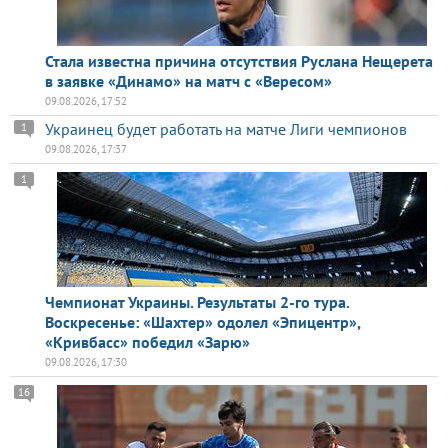
Стала известна причина отсутствия Руслана Нещерета
в заявке «Динамо» на матч с «Вересом»
09.08.2026, 17:52
Украинец будет работать на матче Лиги чемпионов
1
09.08.2026, 17:37
1
Чемпионат Украины. Результаты 2-го тура.
Воскресенье: «Шахтер» одолел «Эпицентр»,
«Кривбасс» победил «Зарю»
09.08.2026, 17:30
16