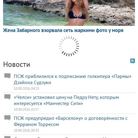
Новости
ПСЖ приблизился к подписанию голкипера «Пармы»
Дзайона Судзуки
10.08.2026, 04:23
«Челси» установил цену на Педру Нету, которым
интересуется «Манчестер Сити»
10.08.2026, 02:57
ПСЖ предупредил «Барселону» о договорённости с
Ферраном Торресом
10.08.2026, 00:32