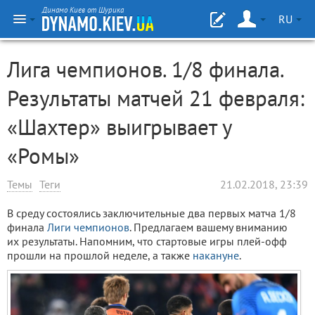
Динамо Киев от Шурика
RU
Лига чемпионов. 1/8 финала.
Результаты матчей 21 февраля:
«Шахтер» выигрывает у
«Ромы»
Темы
Теги
21.02.2018, 23:39
В среду состоялись заключительные два первых матча 1/8
финала
Лиги чемпионов
. Предлагаем вашему вниманию
их результаты. Напомним, что стартовые игры плей-офф
прошли на прошлой неделе, а также
накануне
.