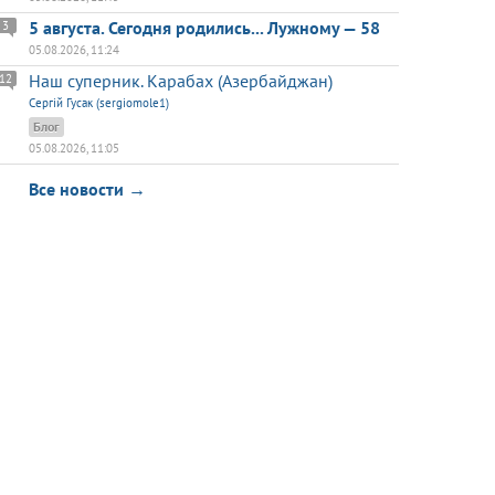
5 августа. Сегодня родились... Лужному — 58
3
05.08.2026, 11:24
Наш суперник. Карабах (Азербайджан)
12
Сергій Гусак (sergiomole1)
Блог
05.08.2026, 11:05
Все новости →