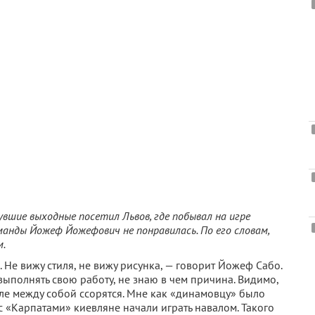
вшие выходные посетил Львов, где побывал на игре
оманды Йожеф Йожефович не понравилась. По его словам,
м.
 Не вижу стиля, не вижу рисунка, — говорит Йожеф Сабо.
ыполнять свою работу, не знаю в чем причина. Видимо,
оле между собой ссорятся. Мне как «динамовцу» было
с «Карпатами» киевляне начали играть навалом. Такого