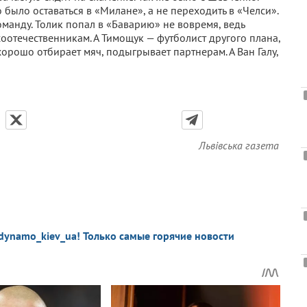
ыло оставаться в «Милане», а не переходить в «Челси».
манду. Толик попал в «Баварию» не вовремя, ведь
оотечественникам. А Тимощук — футболист другого плана,
хорошо отбирает мяч, подыгрывает партнерам. А Ван Галу,
Львівська газета
dynamo_kiev_ua! Только самые горячие новости