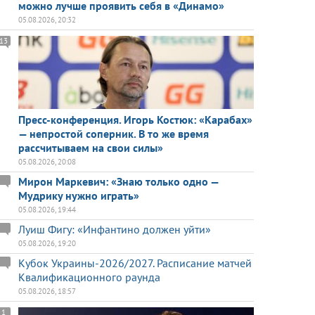
можно лучше проявить себя в «Динамо»
05.08.2026, 20:32
13
Пресс-конференция. Игорь Костюк: «Карабах»
— непростой соперник. В то же время
рассчитываем на свои силы»
05.08.2026, 20:08
Мирон Маркевич: «Знаю только одно —
Мудрику нужно играть»
05.08.2026, 19:44
Луиш Фигу: «Инфантино должен уйти»
05.08.2026, 19:20
Кубок Украины-2026/2027. Расписание матчей
Квалификационного раунда
05.08.2026, 18:57
1