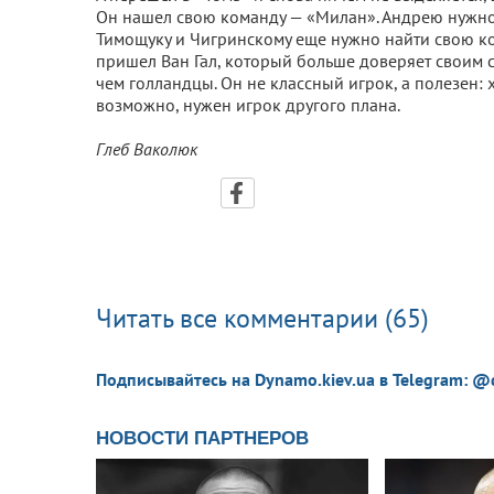
Он нашел свою команду — «Милан». Андрею нужно б
Тимощуку и Чигринскому еще нужно найти свою ко
пришел Ван Гал, который больше доверяет своим с
чем голландцы. Он не классный игрок, а полезен: 
возможно, нужен игрок другого плана.
Глеб Ваколюк
Читать все комментарии (65)
Подписывайтесь на Dynamo.kiev.ua в Telegram: @