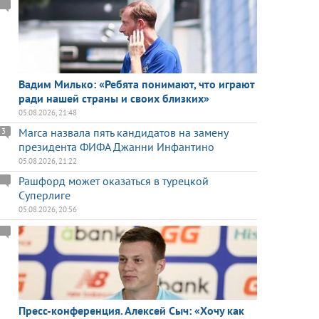
Вадим Милько: «Ребята понимают, что играют
ради нашей страны и своих близких»
05.08.2026, 21:48
Marca назвала пять кандидатов на замену
3
президента ФИФА Джанни Инфантино
05.08.2026, 21:22
Рашфорд может оказаться в турецкой
Суперлиге
05.08.2026, 20:56
Пресс-конференция. Алексей Сыч: «Хочу как