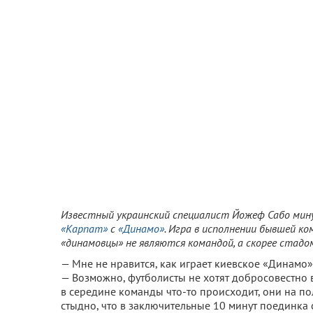
Известный украинский специалист Йожеф Сабо мину
«Карпат»
с
«Динамо»
. Игра в исполнении бывшей к
«динамовцы» не являются командой, а скорее стадо
— Мне не нравится, как играет киевское «Динамо».
— Возможно, футболисты не хотят добросовестно в
в середине команды что-то происходит, они на п
стыдно, что в заключительные 10 минут поединка 