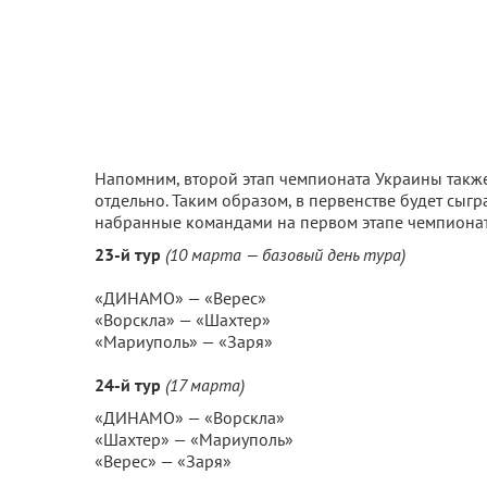
Напомним, второй этап чемпионата Украины также
отдельно. Таким образом, в первенстве будет сыгра
набранные командами на первом этапе чемпионат
23-й тур
(10 марта — базовый день тура)
«ДИНАМО» — «Верес»
«Ворскла» — «Шахтер»
«Мариуполь» — «Заря»
24-й тур
(17 марта)
«ДИНАМО» — «Ворскла»
«Шахтер» — «Мариуполь»
«Верес» — «Заря»