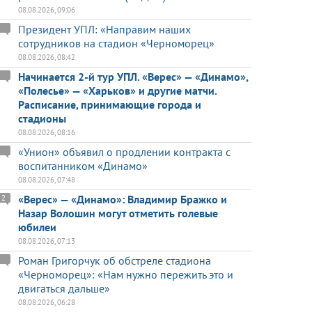
08.08.2026, 09:06
Президент УПЛ: «Направим наших
сотрудников на стадион «Черноморец»
08.08.2026, 08:42
Начинается 2-й тур УПЛ. «Верес» — «Динамо»,
«Полесье» — «Харьков» и другие матчи.
Расписание, принимающие города и
стадионы
08.08.2026, 08:16
«Унион» объявил о продлении контракта с
воспитанником «Динамо»
08.08.2026, 07:48
«Верес» — «Динамо»: Владимир Бражко и
2
Назар Волошин могут отметить голевые
юбилеи
08.08.2026, 07:13
Роман Григорчук об обстреле стадиона
«Черноморец»: «Нам нужно пережить это и
двигаться дальше»
08.08.2026, 06:28