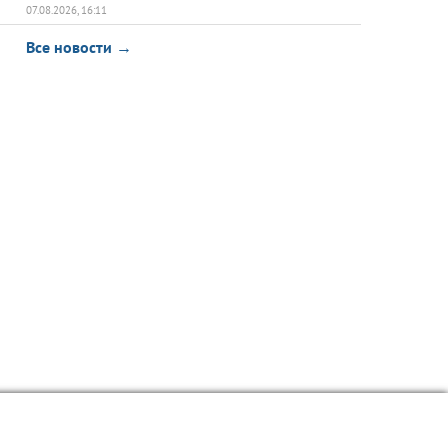
07.08.2026, 16:11
Все новости →
азное
Интерактив