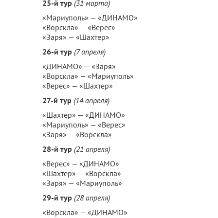
25-й тур
(31 марта)
«Мариуполь» — «ДИНАМО»
«Ворскла» — «Верес»
«Заря» — «Шахтер»
26-й тур
(7 апреля)
«ДИНАМО» — «Заря»
«Ворскла» — «Мариуполь»
«Верес» — «Шахтер»
27-й тур
(14 апреля)
«Шахтер» — «ДИНАМО»
«Мариуполь» — «Верес»
«Заря» — «Ворскла»
28-й тур
(21 апреля)
«Верес» — «ДИНАМО»
«Шахтер» — «Ворскла»
«Заря» — «Мариуполь»
29-й тур
(28 апреля)
«Ворскла» — «ДИНАМО»