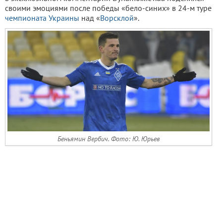
своими эмоциями после победы «бело-синих» в 24-м туре
чемпионата Украины
над «
Ворсклой
».
Беньямин Вербич. Фото: Ю. Юрьев