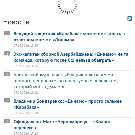
Новости
Ведущий защитник «Карабаха» может не сыграть в
ответном матче с «Динамо»
07.08.2026, 18:50
Экс-капитан сборной Азербайджана: «Динамо» не та
1
команда, которую после 0:1 нельзя обыграть»
07.08.2026, 18:26
Британский журналист: «Мудрик показался мне
3
немного непростым, но очень умным человеком,
который много думает»
07.08.2026, 18:02
Владимир Бондаренко: «Динамо» просто сильнее
«Карабаха»
07.08.2026, 17:38
Официально. Матч «Черноморец» — «Колос»
1
перенесен
07.08.2026, 17:14