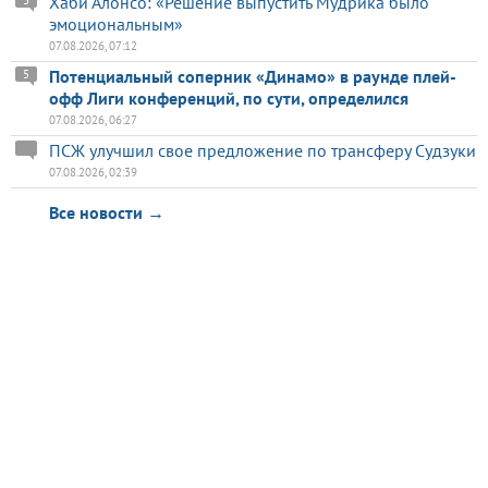
Хаби Алонсо: «Решение выпустить Мудрика было
3
эмоциональным»
07.08.2026, 07:12
Потенциальный соперник «Динамо» в раунде плей-
5
офф Лиги конференций, по сути, определился
07.08.2026, 06:27
ПСЖ улучшил свое предложение по трансферу Судзуки
07.08.2026, 02:39
Все новости →