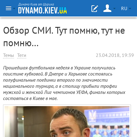
Динамо Киев от Шурика
RU
Обзор СМИ. Тут помню, тут не
помню…
Темы
Теги
23.04.2018, 19:39
Прошедшая футбольная неделя в Украине получилась
поистине кубковой. В Днепре и Харькове состоялись
полуфинальные поединки второго по значимости
национального турнира, а в столицу прибыли трофеи
мужской и женской Лиг чемпионов УЕФА, финалы которых
состояться в Киеве в мае.