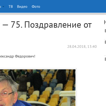
ы
ТВ
Видео
Фото
 — 75. Поздравление от
28.04.2018, 13:40
ександр Федорович!