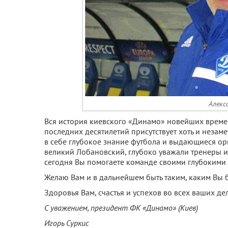
Алекс
Вся история киевского «Динамо» новейших време
последних десятилетий присутствует хоть и незаме
в себе глубокое знание футбола и выдающиеся ор
великий Лобановский, глубоко уважали тренеры 
сегодня Вы помогаете команде своими глубокими
Желаю Вам и в дальнейшем быть таким, каким Вы 
Здоровья Вам, счастья и успехов во всех ваших де
С уважением, президент ФК «Динамо» (Киев)
Игорь Суркис