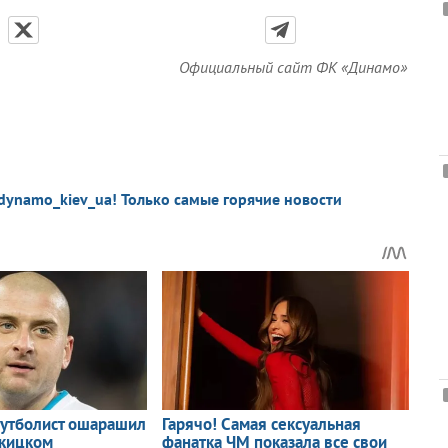
Официальный сайт ФК «Динамо»
dynamo_kiev_ua! Только самые горячие новости