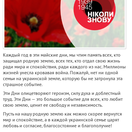
Каждый год в эти майские дни, мы чтим память всех, кто
защищал родную землю, всех тех, кто отдал свою жизнь
ради мира и спокойствия, ради каждого из нас. Миллионы
жизней унесла кровавая война. Пожалуй, нет ни одной
семьи на украинской земле, которую бы не затронула эта
страшное событие.
Эти Дни олицетворяют героизм, силу духа и доблестный
труд. Эти Дни — это большое событие для всех, кто любит
свою землю, ценит ее свободу и независимость.
Пусть на нашу родную землю как можно скорее вернутся
мир и спокойствие, а в каждой украинской семье царят
любовь и согласие, благосостояние и благополучие!