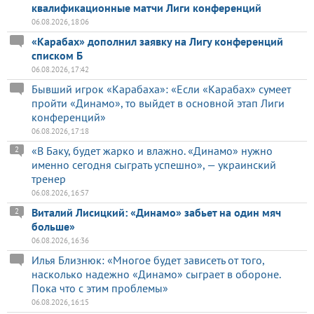
квалификационные матчи Лиги конференций
06.08.2026, 18:06
«Карабах» дополнил заявку на Лигу конференций
списком Б
06.08.2026, 17:42
Бывший игрок «Карабаха»: «Если «Карабах» сумеет
пройти «Динамо», то выйдет в основной этап Лиги
конференций»
06.08.2026, 17:18
«В Баку, будет жарко и влажно. «Динамо» нужно
2
именно сегодня сыграть успешно», — украинский
тренер
06.08.2026, 16:57
Виталий Лисицкий: «Динамо» забьет на один мяч
2
больше»
06.08.2026, 16:36
Илья Близнюк: «Многое будет зависеть от того,
насколько надежно «Динамо» сыграет в обороне.
Пока что с этим проблемы»
06.08.2026, 16:15