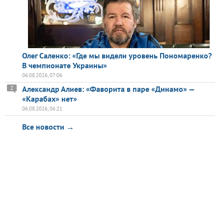
Олег Саленко: «Где мы видели уровень Пономаренко?
В чемпионате Украины»
06.08.2026, 07:06
Александр Алиев: «Фаворита в паре «Динамо» —
2
«Карабах» нет»
06.08.2026, 06:21
Все новости →