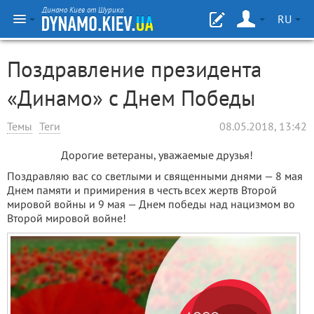
Динамо Киев от Шурика
RU
Поздравление президента
«Динамо» с Днем Победы
Темы
Теги
08.05.2018, 13:42
Дорогие ветераны, уважаемые друзья!
Поздравляю вас со светлыми и священными днями — 8 мая
Днем памяти и примирения в честь всех жертв Второй
мировой войны и 9 мая — Днем победы над нацизмом во
Второй мировой войне!