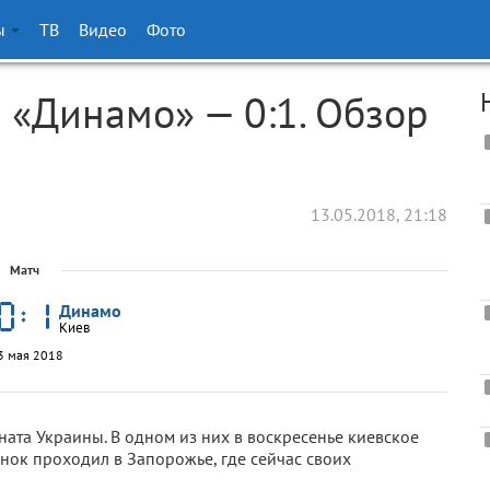
ы
ТВ
Видео
Фото
— «Динамо» — 0:1. Обзор
13.05.2018, 21:18
Матч
Динамо
Киев
3 мая 2018
оната Украины. В одном из них в воскресенье киевское
инок проходил в Запорожье, где сейчас своих