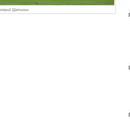
алерий Щетинин