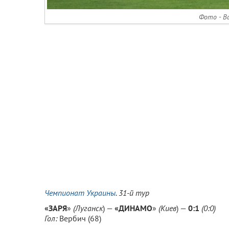
Фото - В
Чемпионат Украины
. 31-й тур
«ЗАРЯ
»
(Луганск
) —
«
ДИНАМО
»
(
Киев
) —
0:1
(0:0)
Гол:
Вербич (68)