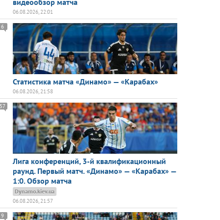
видеообзор матча
06.08.2026, 22:01
6
Статистика матча «Динамо» — «Карабах»
06.08.2026, 21:58
57
Лига конференций, 3-й квалификационный
раунд. Первый матч. «Динамо» — «Карабах» —
1:0. Обзор матча
Dynamo.kiev.ua
06.08.2026, 21:57
9