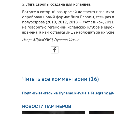
5. Лига Европы создана для испанцев
.
Вот уже в который раз трофей достается испанском
опробован новый формат Лиги Европы, семь раз п
полуострова (2010, 2012, 2018 — «Атлетико», 2011 
не говорить о гегемонии испанских клубов в евро
времена, а нам остается лишь наблюдать за их усп
Игорь АДАМОВИЧ, Dynamo.kiev.ua
Читать все комментарии (16)
Подписывайтесь на Dynamo.kiev.ua в Telegram: @