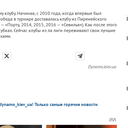
у клубу. Начиная, с 2010 года, когда впервые был
обеда в турнире доставалась клубу из Пиренейского
— «Порту, 2014, 2015, 2016 — «Севилья»). Как после этого
кубках. Сейчас клубы из ла лиги переживают свои лучшие
ехами.
Dynamo.kiev.ua
dynamo_kiev_ua! Только самые горячие новости