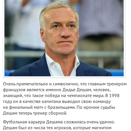
Очень примечательно и символично, что главным тренером
французов является именно Дидье Дешам, человек,
знающий, что такое победа на чемпионате мира. В 1998
году он в качестве капитана выводил свою команду
на финальный матч с бразильцами. По иронии судьбы
Дешам теперь тренер сборной.
Футбольная карьера Дешама сложилась очень удачно.
Дешам был из числа тех игроков, которые магнитом