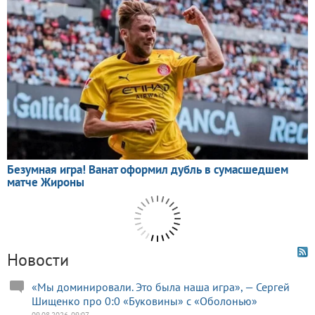
Новости
«Мы доминировали. Это была наша игра», — Сергей
Шищенко про 0:0 «Буковины» с «Оболонью»