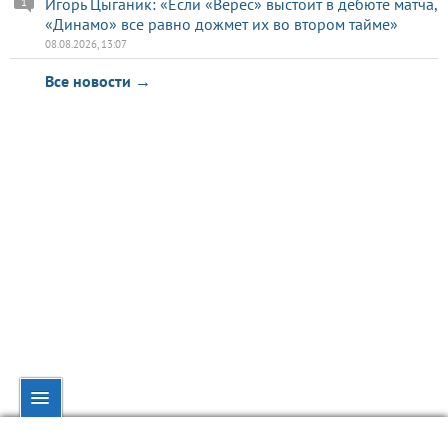
Игорь Цыганик: «Если «Верес» выстоит в дебюте матча,
1
«Динамо» все равно дожмет их во втором тайме»
08.08.2026, 13:07
Все новости →