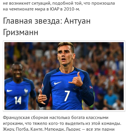
не возникнет ситуаций, подобной той, что произошла
на чемпионате мира в ЮАР в 2010-м.
Главная звезда: Антуан
Гризманн
Французская сборная настолько богата классными
игроками, что тяжело кого-то выделить из этой команды.
Жиру, Погба, Канте, Матюиди, Льорис — все эти парни