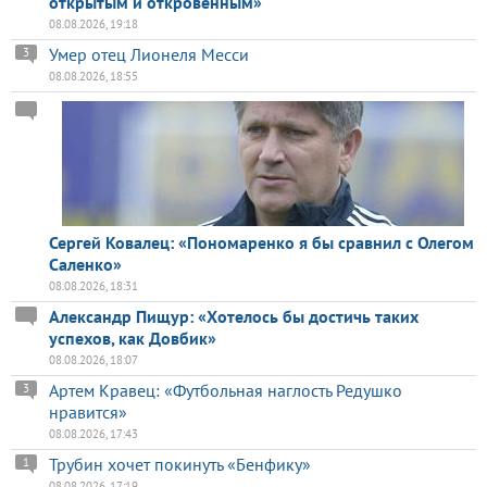
открытым и откровенным»
08.08.2026, 19:18
Умер отец Лионеля Месси
3
08.08.2026, 18:55
Сергей Ковалец: «Пономаренко я бы сравнил с Олегом
Саленко»
08.08.2026, 18:31
Александр Пищур: «Хотелось бы достичь таких
успехов, как Довбик»
08.08.2026, 18:07
Артем Кравец: «Футбольная наглость Редушко
3
нравится»
08.08.2026, 17:43
Трубин хочет покинуть «Бенфику»
1
08.08.2026, 17:19