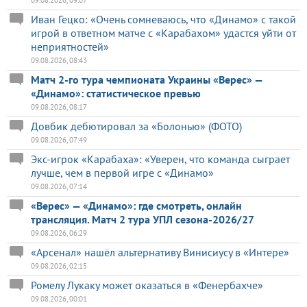
09.08.2026, 09:07
Иван Гецко: «Очень сомневаюсь, что «Динамо» с такой
игрой в ответном матче с «Карабахом» удастся уйти от
неприятностей»
09.08.2026, 08:43
Матч 2-го тура чемпионата Украины «Верес» —
«Динамо»: статистическое превью
09.08.2026, 08:17
Довбик дебютировал за «Болонью» (ФОТО)
09.08.2026, 07:49
Экс-игрок «Карабаха»: «Уверен, что команда сыграет
лучше, чем в первой игре с «Динамо»
09.08.2026, 07:14
«Верес» — «Динамо»: где смотреть, онлайн
трансляция. Матч 2 тура УПЛ сезона-2026/27
09.08.2026, 06:29
«Арсенал» нашёл альтернативу Винисиусу в «Интере»
09.08.2026, 02:15
Ромелу Лукаку может оказаться в «Фенербахче»
09.08.2026, 00:01