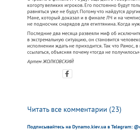
когорту великих игроков. Его постоянно будут тол
равняться уже не будут. Потому что найдутся друг
Мане, который доказал и в финале ЛЧ и на чемпио
не подносчик снарядов для египтянина. Когда нуж
Последние два месяца развеяли миф об исключител
в экстремальную ситуацию, он становится человеко
исполнении ждать не приходится. Так что Рамос, в 
ссылаться, объясняя почему «тогда не получилось»
Артем ЖОЛКОВСКИЙ
Читать все комментарии (23)
Подписывайтесь на Dynamo.kiev.ua в Telegram: @