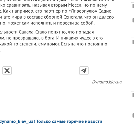
ько сравнивать, называя вторым Месси, но по нему
ие. Как например, его партнер по «Ливерпулю» Садио
нате мира в составе сборной Сенегала, что он далеко
но, может сам исполнить и повести за собой.
ьности Салаха. Стало понятно, что попадая
м, не превращаясь в бога. И никаких чудес в его
какой-то степени, ему помог. Есть на что постоянно
.
Dynamo.kiev.ua
dynamo_kiev_ua! Только самые горячие новости