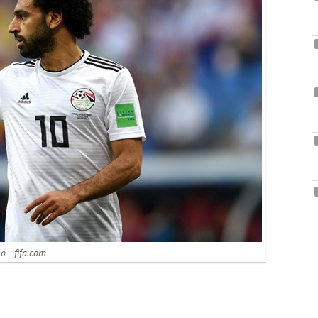
 - fifa.com