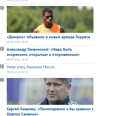
08.08.2026, 20:06
8
«Динамо» объявило о новой аренде Торреса
08.08.2026, 19:42
Александр Гливинский: «Надо быть
5
искренним, открытым и откровенным»
08.08.2026, 19:18
Умер отец Лионеля Месси
3
08.08.2026, 18:55
Сергей Ковалец: «Пономаренко я бы сравнил с
Олегом Саленко»