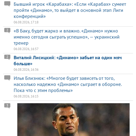
Бывший игрок «Карабаха»: «Если «Карабах» сумеет
пройти «Динамо», то выйдет в основной этап Лиги
конференций»
06.08.2026, 17:18
«В Баку, будет жарко и влажно. «Динамо» нужно
2
именно сегодня сыграть успешно», — украинский
тренер
06.08.2026, 16:57
Виталий Лисицкий: «Динамо» забьет на один мяч
2
больше»
06.08.2026, 16:36
Илья Близнюк: «Многое будет зависеть от того,
насколько надежно «Динамо» сыграет в обороне.
Пока что с этим проблемы»
06.08.2026, 16:15
3