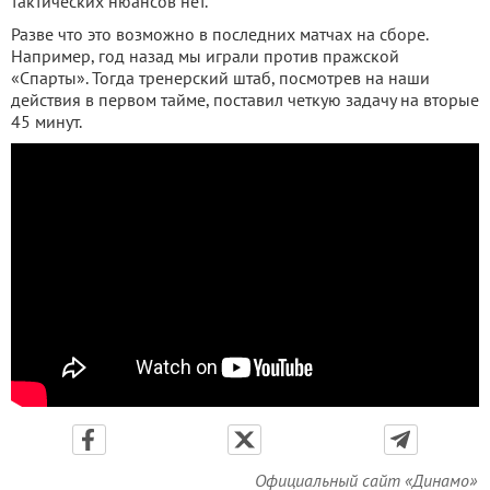
тактических нюансов нет.
Разве что это возможно в последних матчах на сборе.
Например, год назад мы играли против пражской
«Спарты». Тогда тренерский штаб, посмотрев на наши
действия в первом тайме, поставил четкую задачу на вторые
45 минут.
Официальный сайт «Динамо»