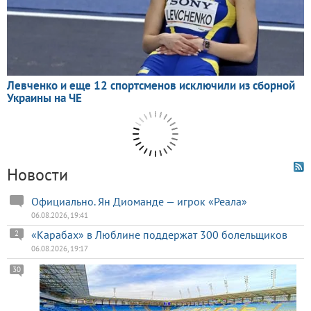
Новости
Официально. Ян Диоманде — игрок «Реала»
06.08.2026, 19:41
«Карабах» в Люблине поддержат 300 болельщиков
2
06.08.2026, 19:17
30