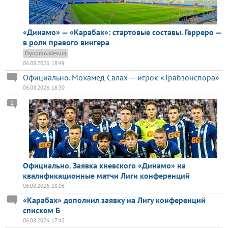
«Динамо» — «Карабах»: стартовые составы. Герреро —
в роли правого вингера
Dynamo.kiev.ua
06.08.2026, 18:49
Официально. Мохамед Салах — игрок «Трабзонспора»
06.08.2026, 18:30
2
Официально. Заявка киевского «Динамо» на
квалификационные матчи Лиги конференций
06.08.2026, 18:06
«Карабах» дополнил заявку на Лигу конференций
списком Б
06.08.2026, 17:42