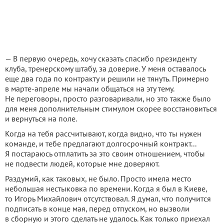
— В первую очередь, хочу сказать спасибо президенту
клуба, тренерскому штабу, за доверие. У меня оставалось
еще два года по контракту и решили не тянуть. Примерно
в марте-апреле мы начали общаться на эту тему.
Не переговоры, просто разговаривали, но это также было
для меня дополнительным стимулом скорее восстановиться
и вернуться на поле.
Когда на тебя рассчитывают, когда видно, что ты нужен
команде, и тебе предлагают долгосрочный контракт...
Я постараюсь отплатить за это своим отношением, чтобы
не подвести людей, которые мне доверяют.
Раздумий, как таковых, не было. Просто имела место
небольшая нестыковка по времени. Когда я был в Киеве,
то Игорь Михайлович отсутствовал. Я думал, что получится
подписать в конце мая, перед отпуском, но вызволи
в сборную и этого сделать не удалось. Как только приехал