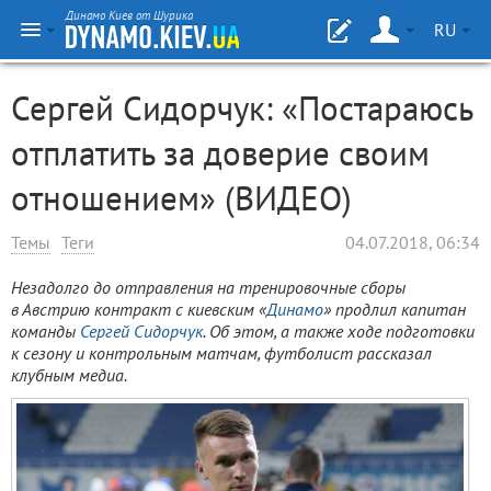
Динамо Киев от Шурика
RU
Сергей Сидорчук: «Постараюсь
отплатить за доверие своим
отношением» (ВИДЕО)
Темы
Теги
04.07.2018, 06:34
Незадолго до отправления на тренировочные сборы
в Австрию контракт с киевским «
Динамо
» продлил капитан
команды
Сергей Сидорчук
. Об этом, а также ходе подготовки
к сезону и контрольным матчам, футболист рассказал
клубным медиа.