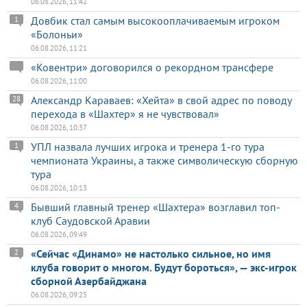
06.08.2026, 11:42
Довбик стал самым высокооплачиваемым игроком
1
«Болоньи»
06.08.2026, 11:21
«Ковентри» договорился о рекордном трансфере
06.08.2026, 11:00
Александр Караваев: «Хейта» в свой адрес по поводу
28
перехода в «Шахтер» я не чувствовал»
06.08.2026, 10:37
УПЛ назвала лучших игрока и тренера 1-го тура
1
чемпионата Украины, а также символическую сборную
тура
06.08.2026, 10:13
Бывший главный тренер «Шахтера» возглавил топ-
4
клуб Саудовской Аравии
06.08.2026, 09:49
«Сейчас «Динамо» не настолько сильное, но имя
2
клуба говорит о многом. Будут бороться», — экс-игрок
сборной Азербайджана
06.08.2026, 09:25