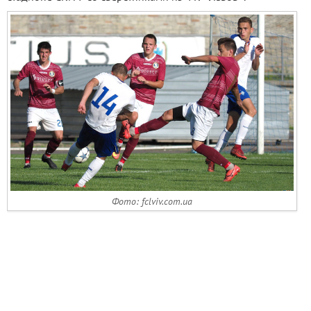
Фото: fclviv.com.ua