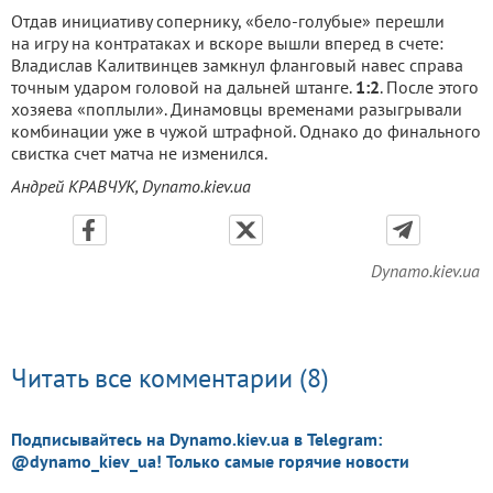
Отдав инициативу сопернику, «бело-голубые» перешли
на игру на контратаках и вскоре вышли вперед в счете:
Владислав Калитвинцев замкнул фланговый навес справа
точным ударом головой на дальней штанге.
1:2
. После этого
хозяева «поплыли». Динамовцы временами разыгрывали
комбинации уже в чужой штрафной. Однако до финального
свистка счет матча не изменился.
Андрей КРАВЧУК, Dynamo.kiev.ua
Dynamo.kiev.ua
Читать все комментарии (8)
Подписывайтесь на Dynamo.kiev.ua в Telegram:
@dynamo_kiev_ua! Только самые горячие новости