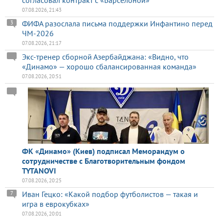
07.08.2026, 21:43
ФИФА разослала письма поддержки Инфантино перед
3
ЧМ-2026
07.08.2026, 21:17
Экс-тренер сборной Азербайджана: «Видно, что
«Динамо» — хорошо сбалансированная команда»
07.08.2026, 20:51
ФК «Динамо» (Киев) подписал Меморандум о
сотрудничестве с Благотворительным фондом
TYTANOVI
07.08.2026, 20:25
Иван Гецко: «Какой подбор футболистов — такая и
7
игра в еврокубках»
07.08.2026, 20:01