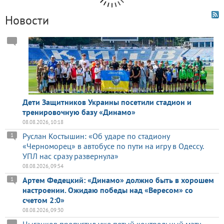
Новости
Дети Защитников Украины посетили стадион и
тренировочную базу «Динамо»
08.08.2026, 10:18
Руслан Костышин: «Об ударе по стадиону
1
«Черноморец» в автобусе по пути на игру в Одессу.
УПЛ нас сразу развернула»
08.08.2026, 09:54
Артем Федецкий: «Динамо» должно быть в хорошем
1
настроении. Ожидаю победы над «Вересом» со
счетом 2:0»
08.08.2026, 09:30
Цыганков пропустил уже пятый контрольный матч