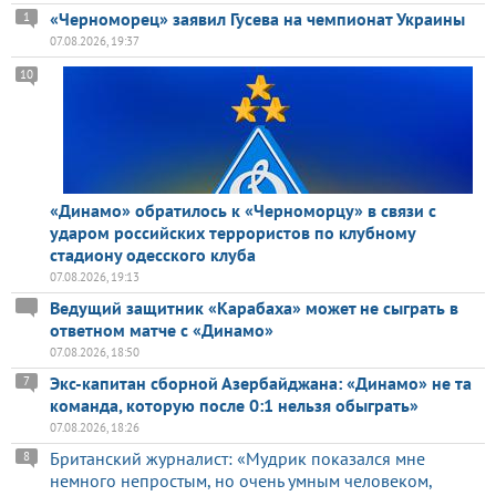
«Черноморец» заявил Гусева на чемпионат Украины
1
07.08.2026, 19:37
10
«Динамо» обратилось к «Черноморцу» в связи с
ударом российских террористов по клубному
стадиону одесского клуба
07.08.2026, 19:13
Ведущий защитник «Карабаха» может не сыграть в
ответном матче с «Динамо»
07.08.2026, 18:50
Экс-капитан сборной Азербайджана: «Динамо» не та
7
команда, которую после 0:1 нельзя обыграть»
07.08.2026, 18:26
Британский журналист: «Мудрик показался мне
8
немного непростым, но очень умным человеком,