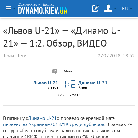
Динамо Киев от Шурика
RU
«Львов U-21» — «Динамо U-
21» — 1:2. Обзор, ВИДЕО
Темы
Теги
27.07.2018, 18:52
Матч
10
Львов U-21
Динамо U-21
Львов
Киев
27 июля 2018
В пятницу «
Динамо U-21
» провело очередной матч
первенства Украины-2018/19 среди дублеров
. В рамках 2-
го тура «бело-голубые» играли в гостях на львовском
стадионе СКИФ со сверстниками из ФК «Львов».