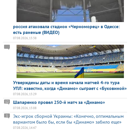
россия атаковала стадион «Черноморец» в Одессе:
есть раненые (ВИДЕО)
07.08.2026, 15:38
Утверждены даты и время начала матчей 4-го тура
УПЛ: известно, когда «Динамо» сыграет с «Буковиной»
07.08.2026, 15:29
Шапаренко провел 250-й матч за «Динамо»
12
07.08.2026, 15:08
Экс-игрок сборной Украины: «Конечно, оптимальным
1
вариантом было бы, если бы «Динамо» забило еще»
07.08.2026, 14:47