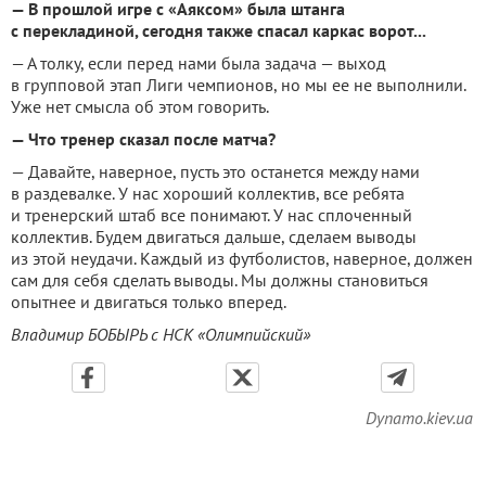
— В прошлой игре с «Аяксом» была штанга
с перекладиной, сегодня также спасал каркас ворот...
— А толку, если перед нами была задача — выход
в групповой этап Лиги чемпионов, но мы ее не выполнили.
Уже нет смысла об этом говорить.
— Что тренер сказал после матча?
— Давайте, наверное, пусть это останется между нами
в раздевалке. У нас хороший коллектив, все ребята
и тренерский штаб все понимают. У нас сплоченный
коллектив. Будем двигаться дальше, сделаем выводы
из этой неудачи. Каждый из футболистов, наверное, должен
сам для себя сделать выводы. Мы должны становиться
опытнее и двигаться только вперед.
Владимир БОБЫРЬ с НСК «Олимпийский»
Dynamo.kiev.ua