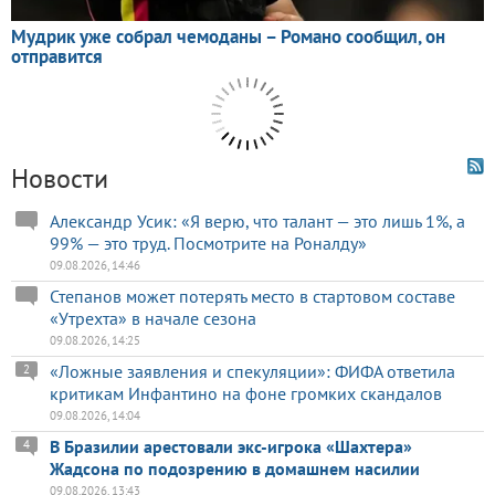
Новости
Александр Усик: «Я верю, что талант — это лишь 1%, а
99% — это труд. Посмотрите на Роналду»
09.08.2026, 14:46
Степанов может потерять место в стартовом составе
«Утрехта» в начале сезона
09.08.2026, 14:25
«Ложные заявления и спекуляции»: ФИФА ответила
2
критикам Инфантино на фоне громких скандалов
09.08.2026, 14:04
В Бразилии арестовали экс-игрока «Шахтера»
4
Жадсона по подозрению в домашнем насилии
09.08.2026, 13:43