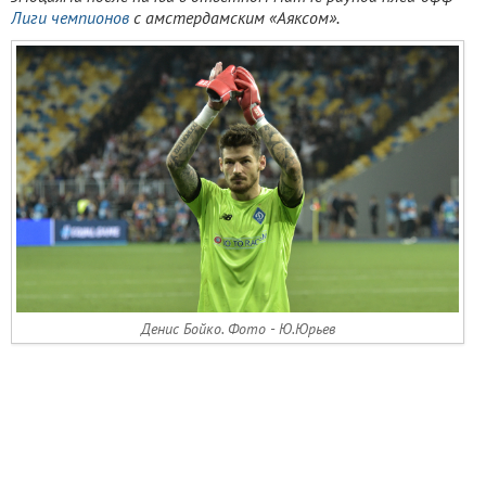
Лиги чемпионов
с амстердамским «Аяксом».
Денис Бойко. Фото - Ю.Юрьев