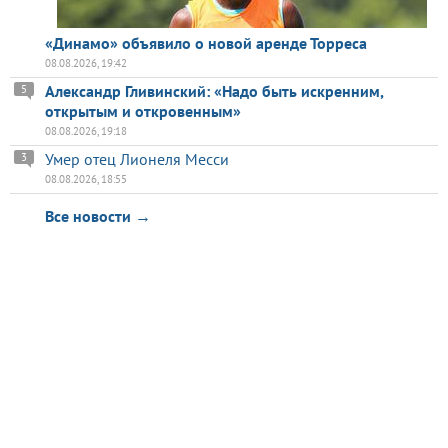
«Динамо» объявило о новой аренде Торреса
08.08.2026, 19:42
Александр Гливинский: «Надо быть искренним,
5
открытым и откровенным»
08.08.2026, 19:18
Умер отец Лионеля Месси
3
08.08.2026, 18:55
Все новости →