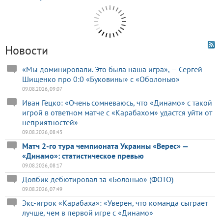
Новости
«Мы доминировали. Это была наша игра», — Сергей
Шищенко про 0:0 «Буковины» с «Оболонью»
09.08.2026, 09:07
Иван Гецко: «Очень сомневаюсь, что «Динамо» с такой
игрой в ответном матче с «Карабахом» удастся уйти от
неприятностей»
09.08.2026, 08:43
Матч 2-го тура чемпионата Украины «Верес» —
«Динамо»: статистическое превью
09.08.2026, 08:17
Довбик дебютировал за «Болонью» (ФОТО)
09.08.2026, 07:49
Экс-игрок «Карабаха»: «Уверен, что команда сыграет
лучше, чем в первой игре с «Динамо»