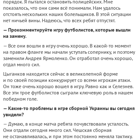
порядок. Я пытался остановить полицейских. Мне
показалось, что они сами всё понимали. Нам удалось
отстоять нескольких наших болельщиков. В этой ситуации
нет ничьей вины. Надеюсь, что всех ребят отпустят.
— Прокомментируйте игру футболистов, которые вышли
на замену.
— Все они вошли в игру очень хорошо. В какой-то момент
на правом фланге мы начали уступать сопернику, и поэтому
заменили Андрея Ярмоленко. Он отработал очень хорошо,
отдал много сил.
Цыганков находится сейчас в великолепной форме
и по своей позиции конкурирует со всеми игрокам атаки.
Он тоже очень хорошо вошел в игру. Равно как и Селезнев.
Все эти трое футболистов сыграли ключевую роль в нашем
победном голе.
— Какие-то проблемы в игре сборной Украины вы сегодня
увидели?
— Думаю, в конце матча ребята почувствовали усталость.
Они отдали сегодня много сил. Чешская сборная
не останавливалась, и при этом постоянно меняла тактику.