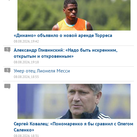
«Динамо» объявило о новой аренде Торреса
08.08.2026, 19:42
Александр Гливинский: «Надо быть искренним,
5
открытым и откровенным»
08.08.2026, 19:18
Умер отец Лионеля Месси
3
08.08.2026, 18:55
Сергей Ковалец: «Пономаренко я бы сравнил с Олегом
Саленко»
08.08.2026, 18:31