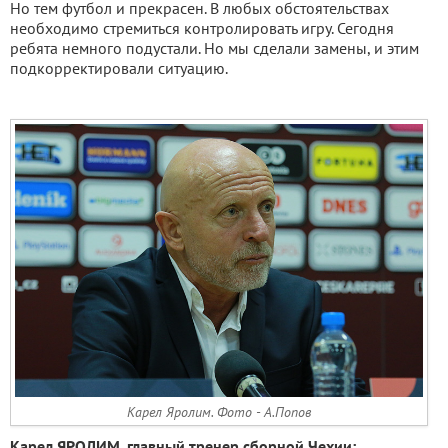
Но тем футбол и прекрасен. В любых обстоятельствах
необходимо стремиться контролировать игру. Сегодня
ребята немного подустали. Но мы сделали замены, и этим
подкорректировали ситуацию.
Карел Яролим. Фото - А.Попов
Карел ЯРОЛИМ, главный тренер сборной Чехии: