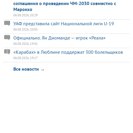
соглашения о проведении ЧМ-2030 совместно с
Марокко
06.08.2026, 20:29
УАФ представила сайт Национальной лиги U-19
06.08.2026, 20:05
Официально. Ян Диоманде — игрок «Реала»
06.08.2026, 19:41
«Карабах» в Люблине поддержат 300 болельщиков
2
06.08.2026, 19:17
Все новости →