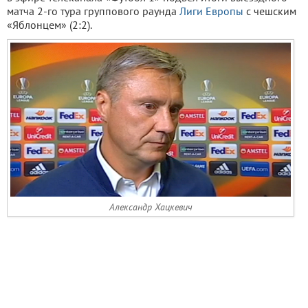
матча 2-го тура группового раунда
Лиги Европы
с чешским
«Яблонцем» (2:2).
Александр Хацкевич