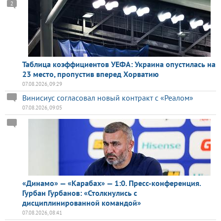
2
Таблица коэффициентов УЕФА: Украина опустилась на
23 место, пропустив вперед Хорватию
07.08.2026, 09:29
Винисиус согласовал новый контракт с «Реалом»
07.08.2026, 09:05
«Динамо» — «Карабах» — 1:0. Пресс-конференция.
Гурбан Гурбанов: «Столкнулись с
дисциплинированной командой»
07.08.2026, 08:41