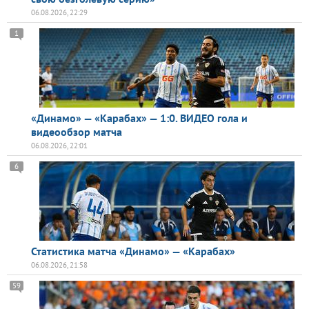
06.08.2026, 22:29
1
«Динамо» — «Карабах» — 1:0. ВИДЕО гола и
видеообзор матча
06.08.2026, 22:01
6
Статистика матча «Динамо» — «Карабах»
06.08.2026, 21:58
59