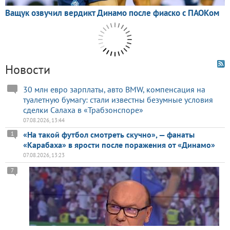
Новости
30 млн евро зарплаты, авто BMW, компенсация на
туалетную бумагу: стали известны безумные условия
сделки Салаха в «Трабзонспоре»
07.08.2026, 13:44
«На такой футбол смотреть скучно», — фанаты
1
«Карабаха» в ярости после поражения от «Динамо»
07.08.2026, 13:23
7