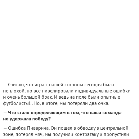
— Считаю, что игра с нашей стороны сегодня была
неплохой, но всё нивелировали индивидуальные ошибки
и очень большой брак. И ведь на поле были опытные
футболисты!.. Но, в итоге, мы потеряли два очка.
— Что стало определяющим в том, что ваша команда
не удержала победу?
— Ошибка Пиварича. Он пошел в обводку в центральной
зоне, потерял мяч, мы получили контратаку и пропустили