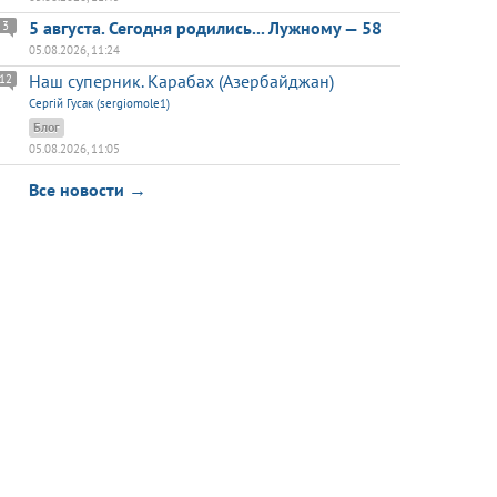
5 августа. Сегодня родились... Лужному — 58
3
05.08.2026, 11:24
Наш суперник. Карабах (Азербайджан)
12
Сергій Гусак (sergiomole1)
Блог
05.08.2026, 11:05
Все новости →