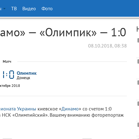
ы
ТВ
Видео
Фото
амо» — «Олимпик» — 1:0
08.10.2018, 08:38
Матч
Олимпик
Донецк
октября 2018
пионата Украины
киевское «
Динамо
» со счетом 1:0
на НСК «Олимпийский». Вашему вниманию фоторепортаж