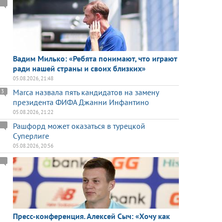
Вадим Милько: «Ребята понимают, что играют
ради нашей страны и своих близких»
05.08.2026, 21:48
Marca назвала пять кандидатов на замену
3
президента ФИФА Джанни Инфантино
05.08.2026, 21:22
Рашфорд может оказаться в турецкой
Суперлиге
05.08.2026, 20:56
Пресс-конференция. Алексей Сыч: «Хочу как