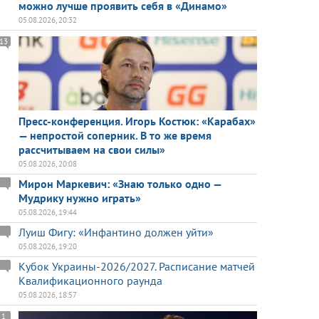
можно лучше проявить себя в «Динамо»
05.08.2026, 20:32
13
Пресс-конференция. Игорь Костюк: «Карабах»
— непростой соперник. В то же время
рассчитываем на свои силы»
05.08.2026, 20:08
Мирон Маркевич: «Знаю только одно —
Мудрику нужно играть»
05.08.2026, 19:44
Луиш Фигу: «Инфантино должен уйти»
05.08.2026, 19:20
Кубок Украины-2026/2027. Расписание матчей
Квалификационного раунда
05.08.2026, 18:57
1