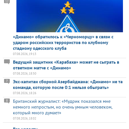
12
«Динамо» обратилось к «Черноморцу» в связи с
ударом российских террористов по клубному
стадиону одесского клуба
07.08.2026, 19:13
Ведущий защитник «Карабаха» может не сыграть в
ответном матче с «Динамо»
07.08.2026, 18:50
Экс-капитан сборной Азербайджана: «Динамо» не та
7
команда, которую после 0:1 нельзя обыграть»
07.08.2026, 18:26
Британский журналист: «Мудрик показался мне
8
немного непростым, но очень умным человеком,
который много думает»
07.08.2026, 18:02
Все новости →