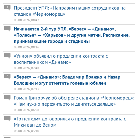
Президент УПЛ: «Направим наших сотрудников на
1
стадион «Черноморец»
08.08.2026, 08:42
Начинается 2-й тур УПЛ. «Верес» — «Динамо»,
«Полесье» — «Харьков» и другие матчи. Расписание,
принимающие города и стадионы
08.08.2026, 08:16
«Унион» объявил о продлении контракта с
воспитанником «Динамо»
08.08.2026, 07:48
«Верес» — «Динамо»: Владимир Бражко и Назар
3
Волошин могут отметить голевые юбилеи
08.08.2026, 07:13
Роман Григорчук об обстреле стадиона «Черноморец»:
«Нам нужно пережить это и двигаться дальше»
08.08.2026, 06:28
«Тоттенхэм» договорился о продлении контракта с
Мики ван де Веном
08.08.2026, 03:10