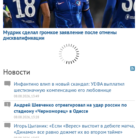
Новости
Инфантино влип в новый скандал: УЕФА выплатил
шестизначную компенсацию его любовнице
08.08.2026, 13:49
Андрей Шевченко отреагировал на удар россии по
1
стадиону «Черноморец» в Одессе
08.08.2026, 13:28
Игорь Цыганик: «Если «Верес» выстоит в дебюте матча,
«Динамо» все равно дожмет их во втором тайме»
08.08.2026, 13:07