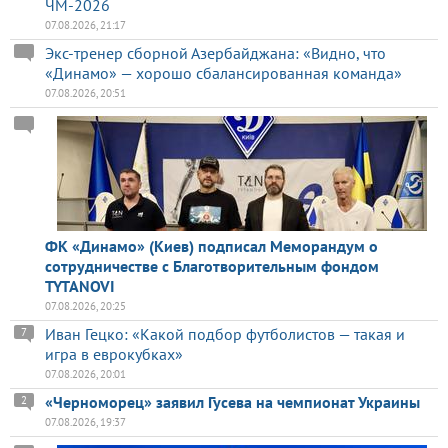
ЧМ-2026
07.08.2026, 21:17
Экс-тренер сборной Азербайджана: «Видно, что
«Динамо» — хорошо сбалансированная команда»
07.08.2026, 20:51
ФК «Динамо» (Киев) подписал Меморандум о
сотрудничестве с Благотворительным фондом
TYTANOVI
07.08.2026, 20:25
Иван Гецко: «Какой подбор футболистов — такая и
7
игра в еврокубках»
07.08.2026, 20:01
«Черноморец» заявил Гусева на чемпионат Украины
2
07.08.2026, 19:37