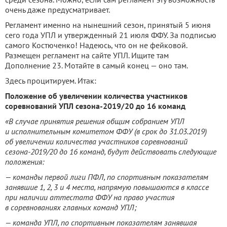
очень даже предусматривает.
Регламент именно на нынешний сезон, принятый 5 июня
сего года УПЛ и утвержденный 21 июля ФФУ. За подписью
самого Костюченко! Надеюсь, что он не фейковой.
Размещен регламент на сайте УПЛ. Ищите там
Дополнение 23. Мотайте в самый конец — оно там.
Здесь процитируем. Итак:
Положение об увеличении количества участников
соревнований УПЛ сезона-2019/20 до 16 команд
«В случае принятия решения общим собранием УПЛ
и исполнительным комитетом ФФУ (в срок до 31.03.2019)
об увеличении количества участников соревнований
сезона-2019/20 до 16 команд, будут действовать следующие
положения:
— команды первой лиги ПФЛ, по спортивным показателям
занявшие 1, 2, 3 и 4 места, напрямую повышаются в классе
при наличии аттестата ФФУ на право участия
в соревнованиях главных команд УПЛ;
— команда УПЛ, по спортивным показателям занявшая