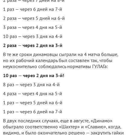
2 раза — через 7 дней на 8-й
1 раз — через 6 дней на 7-й
2 раза — через 5 дней на 6-й
3 раза — через 4 дня на 5-й
10 раз — через 3 дня на 4-й
2 раза
—
через 2 дня на 3-й
В те же сроки динамовцы сыграли на 4 матча больше,
но их рабочий календарь был составлен так, чтобы
неукоснительно соблюдались нормативы ГУЛАГа:
10 раз
—
через 2 дня на 3-й!
8 раз — через 3 дня на 4-й
4 раза — через 4 дня на 5-й
1 раз — через 5 дней на 6-й
1 раз — через 6 дней на 7-й
В двух последних случаях, еще в августе, «Динамо»
обыграло соответственно «Шахтер» и «Славию», когда,
видимо, и было окончательно решено — закрутить гайки