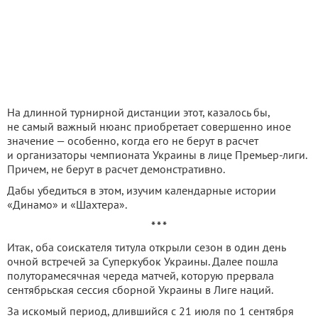
На длинной турнирной дистанции этот, казалось бы,
не самый важный нюанс приобретает совершенно иное
значение — особенно, когда его не берут в расчет
и организаторы чемпионата Украины в лице Премьер-лиги.
Причем, не берут в расчет демонстративно.
Дабы убедиться в этом, изучим календарные истории
«Динамо» и «Шахтера».
* * *
Итак, оба соискателя титула открыли сезон в один день
очной встречей за Суперкубок Украины. Далее пошла
полуторамесячная череда матчей, которую прервала
сентябрьская сессия сборной Украины в Лиге наций.
За искомый период, длившийся с 21 июля по 1 сентября