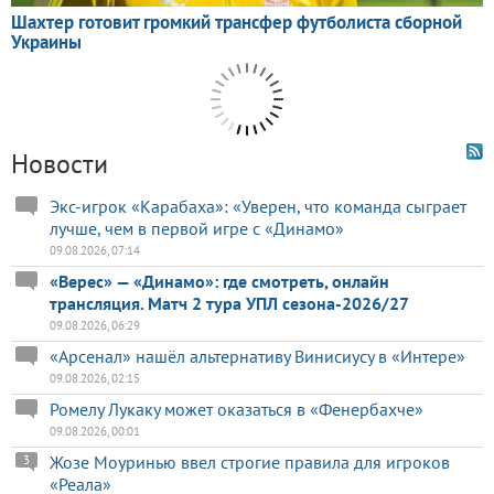
Новости
Экс-игрок «Карабаха»: «Уверен, что команда сыграет
лучше, чем в первой игре с «Динамо»
09.08.2026, 07:14
«Верес» — «Динамо»: где смотреть, онлайн
трансляция. Матч 2 тура УПЛ сезона-2026/27
09.08.2026, 06:29
«Арсенал» нашёл альтернативу Винисиусу в «Интере»
09.08.2026, 02:15
Ромелу Лукаку может оказаться в «Фенербахче»
09.08.2026, 00:01
Жозе Моуринью ввел строгие правила для игроков
3
«Реала»