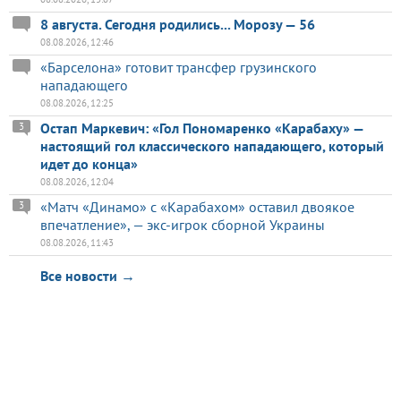
8 августа. Сегодня родились... Морозу — 56
08.08.2026, 12:46
«Барселона» готовит трансфер грузинского
нападающего
08.08.2026, 12:25
Остап Маркевич: «Гол Пономаренко «Карабаху» —
3
настоящий гол классического нападающего, который
идет до конца»
08.08.2026, 12:04
«Матч «Динамо» с «Карабахом» оставил двоякое
3
впечатление», — экс-игрок сборной Украины
08.08.2026, 11:43
Все новости →