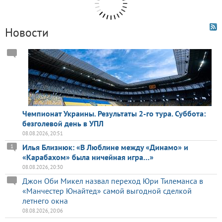
Новости
Чемпионат Украины. Результаты 2-го тура. Суббота:
безголевой день в УПЛ
08.08.2026, 20:51
Илья Близнюк: «В Люблине между «Динамо» и
1
«Карабахом» была ничейная игра…»
08.08.2026, 20:30
Джон Оби Микел назвал переход Юри Тилеманса в
«Манчестер Юнайтед» самой выгодной сделкой
летнего окна
08.08.2026, 20:06