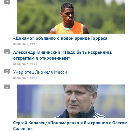
2
«Динамо» объявило о новой аренде Торреса
08.08.2026, 19:42
Александр Гливинский: «Надо быть искренним,
1
открытым и откровенным»
08.08.2026, 19:18
Умер отец Лионеля Месси
2
08.08.2026, 18:55
1
Сергей Ковалец: «Пономаренко я бы сравнил с Олегом
Саленко»