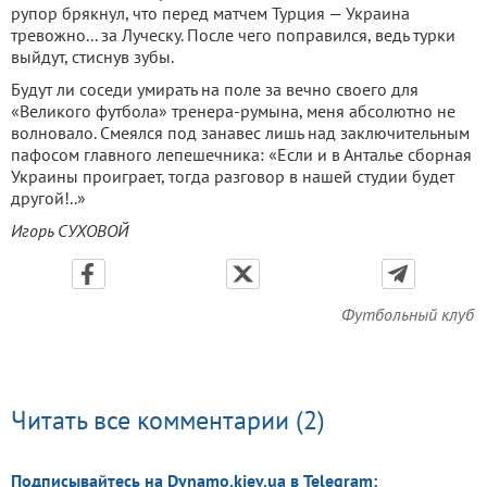
рупор брякнул, что перед матчем Турция — Украина
тревожно... за Луческу. После чего поправился, ведь турки
выйдут, стиснув зубы.
Будут ли соседи умирать на поле за вечно своего для
«Великого футбола» тренера-румына, меня абсолютно не
волновало. Смеялся под занавес лишь над заключительным
пафосом главного лепешечника: «Если и в Анталье сборная
Украины проиграет, тогда разговор в нашей студии будет
другой!..»
Игорь СУХОВОЙ
Футбольный клуб
Читать все комментарии (2)
Подписывайтесь на Dynamo.kiev.ua в Telegram: