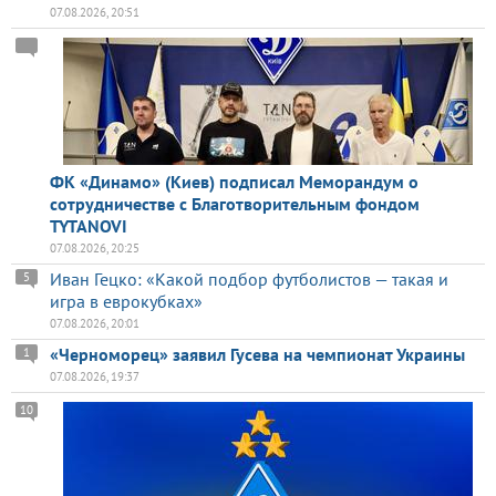
07.08.2026, 20:51
ФК «Динамо» (Киев) подписал Меморандум о
сотрудничестве с Благотворительным фондом
TYTANOVI
07.08.2026, 20:25
Иван Гецко: «Какой подбор футболистов — такая и
5
игра в еврокубках»
07.08.2026, 20:01
«Черноморец» заявил Гусева на чемпионат Украины
1
07.08.2026, 19:37
10