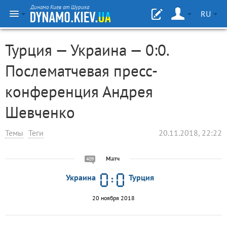
Динамо Киев от Шурика
RU
Турция — Украина — 0:0.
Послематчевая пресс-
конференция Андрея
Шевченко
Темы
Теги
20.11.2018, 22:22
Матч
409
Украина
Турция
20 ноября 2018