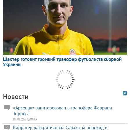
Новости
«Арсенал» заинтересован в трансфере Феррана
Торреса
08.08.2026, 00:33
Каррагер раскритиковал Салаха за переход в
2