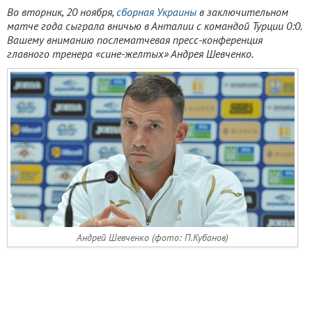
Во вторник, 20 ноября,
сборная Украины
в заключительном
матче года сыграла вничью в Анталии с командой Турции 0:0
.
Вашему вниманию послематчевая пресс-конференция
главного тренера «сине-желтых» Андрея Шевченко.
Андрей Шевченко (фото: П.Кубанов)