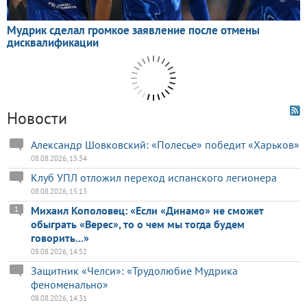
Новости
Александр Шовковский: «Полесье» победит «Харьков»
08.08.2026, 15:34
Клуб УПЛ отложил переход испанского легионера
08.08.2026, 15:13
Михаил Кополовец: «Если «Динамо» не сможет
1
обыграть «Верес», то о чем мы тогда будем
говорить...»
08.08.2026, 14:52
Защитник «Челси»: «Трудолюбие Мудрика
феноменально»
08.08.2026, 14:31