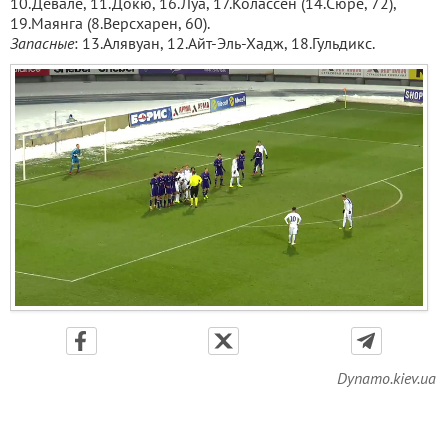
10.Девале, 11.Докю, 16.Луа, 17.Колассен (14.Сюре, 72),
19.Маянга (8.Версхарен, 60).
Запасные
: 13.Алявуан, 12.Айт-Эль-Хадж, 18.Гульдикс.
Dynamo.kiev.ua