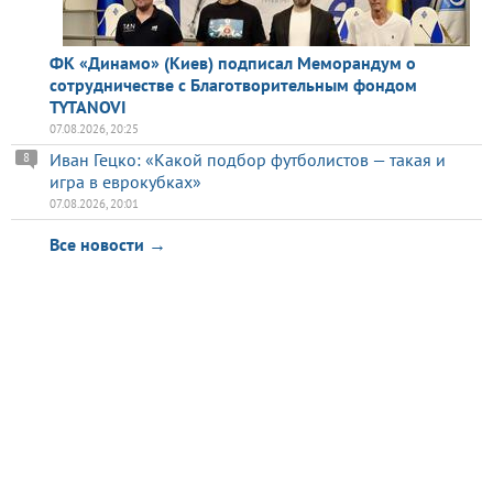
ФК «Динамо» (Киев) подписал Меморандум о
сотрудничестве с Благотворительным фондом
TYTANOVI
07.08.2026, 20:25
Иван Гецко: «Какой подбор футболистов — такая и
8
игра в еврокубках»
07.08.2026, 20:01
Все новости →