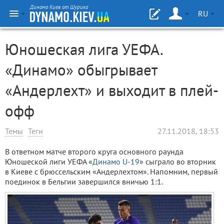
Динамо Киев от Шурика
RU
Юношеская лига УЕФА.
«Динамо» обыгрывает
«Андерлехт» и выходит в плей-
офф
Темы
Теги
27.11.2018, 18:53
В ответном матче второго круга основного раунда
Юношеской лиги УЕФА «
Динамо
U-19
» сыграло во вторник
в Киеве с брюссельским «Андерлехтом». Напомним, первый
поединок в Бельгии завершился вничью 1:1.