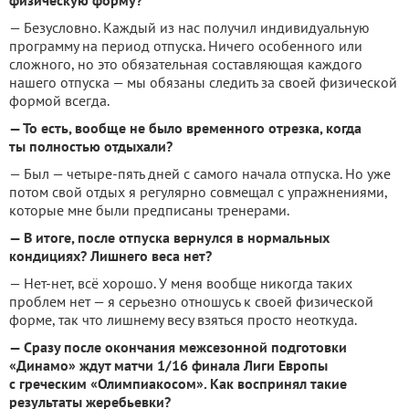
физическую форму?
— Безусловно. Каждый из нас получил индивидуальную
программу на период отпуска. Ничего особенного или
сложного, но это обязательная составляющая каждого
нашего отпуска — мы обязаны следить за своей физической
формой всегда.
— То есть, вообще не было временного отрезка, когда
ты полностью отдыхали?
— Был — четыре-пять дней с самого начала отпуска. Но уже
потом свой отдых я регулярно совмещал с упражнениями,
которые мне были предписаны тренерами.
— В итоге, после отпуска вернулся в нормальных
кондициях? Лишнего веса нет?
— Нет-нет, всё хорошо. У меня вообще никогда таких
проблем нет — я серьезно отношусь к своей физической
форме, так что лишнему весу взяться просто неоткуда.
— Сразу после окончания межсезонной подготовки
«Динамо» ждут матчи 1/16 финала Лиги Европы
с греческим «Олимпиакосом». Как воспринял такие
результаты жеребьевки?