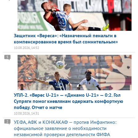
Защитник «Вереса»: «Назначенный пенальти в
компенсированное время был сомнительным»
10.08.2026, 14:52
5
УПЛ-2. «Верес U-21» — «Динамо U-21» — 0:2. Гол
Супряги помог киевлянам одержать комфортную
победу. Отчет о матче
10.08.2026, 14:31
УЕФА, АФК и КОНКАКАФ — против Инфантино:
2
официальное заявление о необходимости
независимой проверки деятельности ФИФА