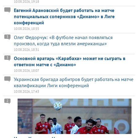
10.08.2026, 19:18
Евгений Арановский будет работать на матче
потенциальных соперников «Динамо» в Лиге
конференций
10.08.2026, 18:55
Олег Федорчук: «В футболе начал появляться
3
произвол, когда туда влезли американцы»
10.08.2026, 18:31
Основной вратарь «Карабаха» может не сыграть в
3
ответном матче с «Динамо»
10.08.2026, 18:07
Украинская бригада арбитров будет работать на матче
квалификации Лиги конференций
10.08.2026, 17:43
2