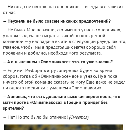
— Никогда не смотрю на соперников — всегда всё зависит
от нас.
— Неужели не было совсем никаких предпочтений?
— Не было. Мне неважно, кто именно у нас в соперниках,
у нас же задача не сыграть с какой-то конкретной
командой — у нас задача выйти в следующий раунд. Так что,
главное, чтобы мы в предстоящих матчах хорошо себя
проявили и добились необходимого результата.
— А о нынешнем «Олимпиакосе» что-то уже знаешь?
— Еще нет. Разбирать игру соперника будем во время
сборов, тогда об «Олимпиакосе» всё и узнаю. Ну а пока
ничего об этой команде сказать не могу. Еще даже не видел
ни одного поединка с участием «Олимпиакоса».
— А знаешь, что есть довольно высокая вероятность, что
матч против «Олимпиакоса» в Греции пройдет без
зрителей?
— Нет. Но это было бы отлично!
(Смеется).