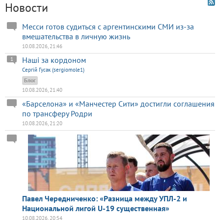
Новости
Месси готов судиться с аргентинскими СМИ из-за
вмешательства в личную жизнь
10.08.2026, 21:46
Наші за кордоном
1
Сергій Гусак (sergiomole1)
Блог
10.08.2026, 21:40
«Барселона» и «Манчестер Сити» достигли соглашения
по трансферу Родри
10.08.2026, 21:20
Павел Чередниченко: «Разница между УПЛ-2 и
Национальной лигой U-19 существенная»
10.08.2026, 20:54