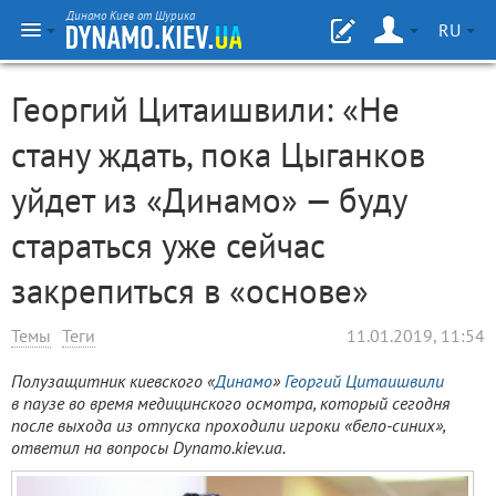
Динамо Киев от Шурика
RU
Георгий Цитаишвили: «Не
стану ждать, пока Цыганков
уйдет из «Динамо» — буду
стараться уже сейчас
закрепиться в «основе»
Темы
Теги
11.01.2019, 11:54
Полузащитник киевского «
Динамо
»
Георгий Цитаишвили
в паузе во время медицинского осмотра, который сегодня
после выхода из отпуска проходили игроки «бело-синих»,
ответил на вопросы Dynamo.kiev.ua.