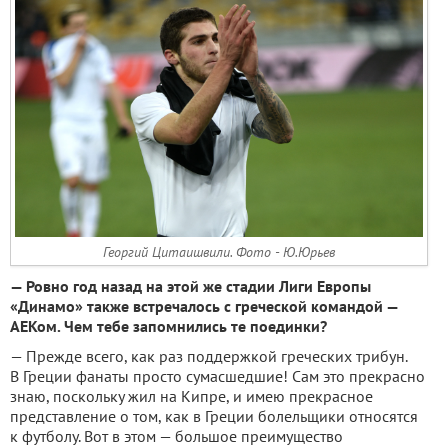
Георгий Цитаишвили. Фото - Ю.Юрьев
— Ровно год назад на этой же стадии Лиги Европы
«Динамо» также встречалось с греческой командой —
АЕКом. Чем тебе запомнились те поединки?
— Прежде всего, как раз поддержкой греческих трибун.
В Греции фанаты просто сумасшедшие! Сам это прекрасно
знаю, поскольку жил на Кипре, и имею прекрасное
представление о том, как в Греции болельщики относятся
к футболу. Вот в этом — большое преимущество