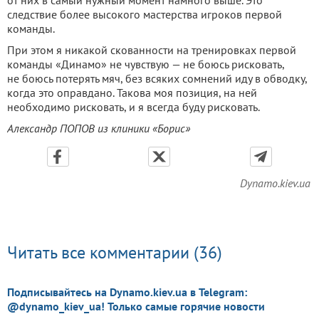
от них в самый нужный момент намного выше. Это
следствие более высокого мастерства игроков первой
команды.
При этом я никакой скованности на тренировках первой
команды «Динамо» не чувствую — не боюсь рисковать,
не боюсь потерять мяч, без всяких сомнений иду в обводку,
когда это оправдано. Такова моя позиция, на ней
необходимо рисковать, и я всегда буду рисковать.
Александр ПОПОВ из клиники «Борис»
Dynamo.kiev.ua
Читать все комментарии (36)
Подписывайтесь на Dynamo.kiev.ua в Telegram:
@dynamo_kiev_ua! Только самые горячие новости