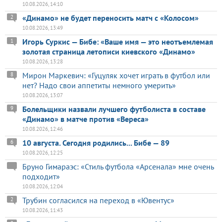
10.08.2026, 14:10
«Динамо» не будет переносить матч с «Колосом»
2
10.08.2026, 13:49
Игорь Суркис — Бибе: «Ваше имя — это неотъемлемая
1
золотая страница летописи киевского «Динамо»
10.08.2026, 13:28
Мирон Маркевич: «Гуцуляк хочет играть в футбол или
8
нет? Надо свои аппетиты немного умерить»
10.08.2026, 13:07
Болельщики назвали лучшего футболиста в составе
9
«Динамо» в матче против «Вереса»
10.08.2026, 12:46
10 августа. Сегодня родились... Бибе — 89
6
10.08.2026, 12:25
Бруно Гимараэс: «Стиль футбола «Арсенала» мне очень
подходит»
10.08.2026, 12:04
Трубин согласился на переход в «Ювентус»
2
10.08.2026, 11:43