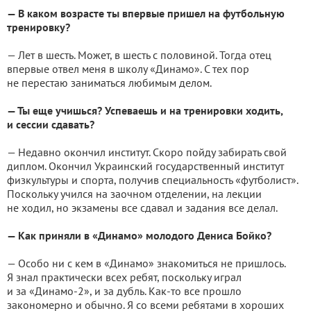
— В каком возрасте ты впервые пришел на футбольную
тренировку?
— Лет в шесть. Может, в шесть с половиной. Тогда отец
впервые отвел меня в школу «Динамо». С тех пор
не перестаю заниматься любимым делом.
— Ты еще учишься? Успеваешь и на тренировки ходить,
и сессии сдавать?
— Недавно окончил институт. Скоро пойду забирать свой
диплом. Окончил Украинский государственный институт
физкультуры и спорта, получив специальность «футболист».
Поскольку учился на заочном отделении, на лекции
не ходил, но экзамены все сдавал и задания все делал.
— Как приняли в «Динамо» молодого Дениса Бойко?
— Особо ни с кем в «Динамо» знакомиться не пришлось.
Я знал практически всех ребят, поскольку играл
и за «Динамо-2», и за дубль. Как-то все прошло
закономерно и обычно. Я со всеми ребятами в хороших