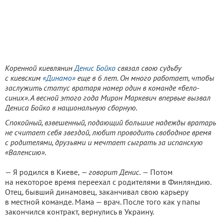
Коренной киевлянин
Денис Бойко
связал свою судьбу
с киевским
«Динамо»
еще в 6 лет. Он много работает, чтобы
заслужить статус вратаря номер один в команде «бело-
синих». А весной этого года Мирон Маркевич впервые вызвал
Дениса Бойко в национальную сборную.
Спокойный, взвешенный, подающий большие надежды вратарь
не считает себя звездой, любит проводить свободное время
с родителями, друзьями и мечтает сыграть за испанскую
«Валенсию».
— Я родился в Киеве,
— говорит Денис. —
Потом
на некоторое время переехал с родителями в Финляндию.
Отец, бывший динамовец, заканчивал свою карьеру
в местной команде. Мама — врач. После того как у папы
закончился контракт, вернулись в Украину.