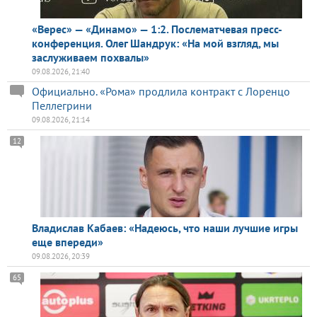
«Верес» — «Динамо» — 1:2. Послематчевая пресс-
конференция. Олег Шандрук: «На мой взгляд, мы
заслуживаем похвалы»
09.08.2026, 21:40
Официально. «Рома» продлила контракт с Лоренцо
Пеллегрини
09.08.2026, 21:14
12
Владислав Кабаев: «Надеюсь, что наши лучшие игры
еще впереди»
09.08.2026, 20:39
65