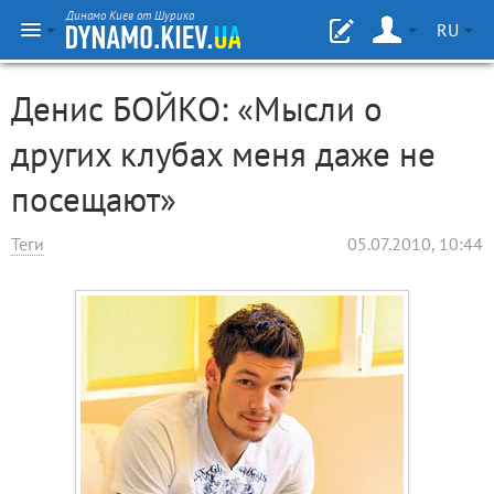
Динамо Киев от Шурика
RU
Денис БОЙКО: «Мысли о
других клубах меня даже не
посещают»
Теги
05.07.2010, 10:44