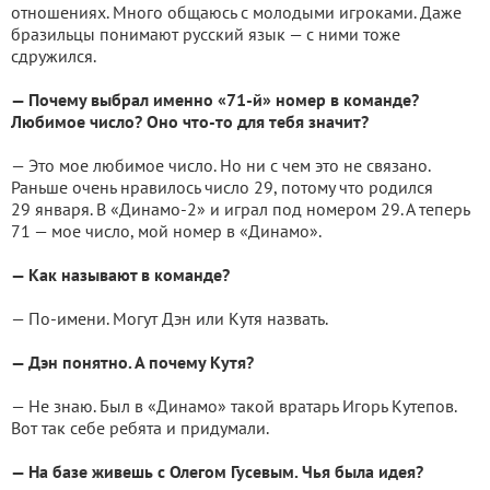
отношениях. Много общаюсь с молодыми игроками. Даже
бразильцы понимают русский язык — с ними тоже
сдружился.
— Почему выбрал именно «71-й» номер в команде?
Любимое число? Оно что-то для тебя значит?
— Это мое любимое число. Но ни с чем это не связано.
Раньше очень нравилось число 29, потому что родился
29 января. В «Динамо-2» и играл под номером 29. А теперь
71 — мое число, мой номер в «Динамо».
— Как называют в команде?
— По-имени. Могут Дэн или Кутя назвать.
— Дэн понятно. А почему Кутя?
— Не знаю. Был в «Динамо» такой вратарь Игорь Кутепов.
Вот так себе ребята и придумали.
— На базе живешь с Олегом Гусевым. Чья была идея?