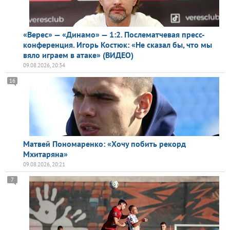
«Верес» — «Динамо» — 1:2. Послематчевая пресс-
конференция. Игорь Костюк: «Не сказал бы, что мы
вяло играем в атаке» (ВИДЕО)
09.08.2026, 20:34
16
Матвей Пономаренко: «Хочу побить рекорд
Мхитаряна»
09.08.2026, 20:21
7