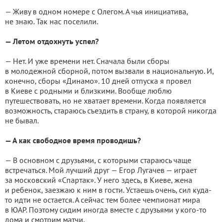
— Живу в одном номере с Олегом. А чья инициатива,
не знаю. Так нас поселили.
— Летом отдохнуть успел?
— Нет. И уже времени нет. Сначала были сборы
в молодежной сборной, потом вызвали в национальную. И,
конечно, сборы «Динамо». 10 дней отпуска я провел
в Киеве с родными и близкими. Вообще люблю
путешествовать, но не хватает времени. Когда появляется
возможность, стараюсь съездить в страну, в которой никогда
не бывал.
— А как свободное время проводишь?
— В основном с друзьями, с которыми стараюсь чаще
встречаться. Мой лучший друг — Егор Лугачев — играет
за московский «Спартак». У него здесь, в Киеве, жена
и ребенок, заезжаю к ним в гости. Устаешь очень, сил куда-
то идти не остается. А сейчас тем более чемпионат мира
в ЮАР. Поэтому сидим иногда вместе с друзьями у кого-то
дома и смотрим матчи.