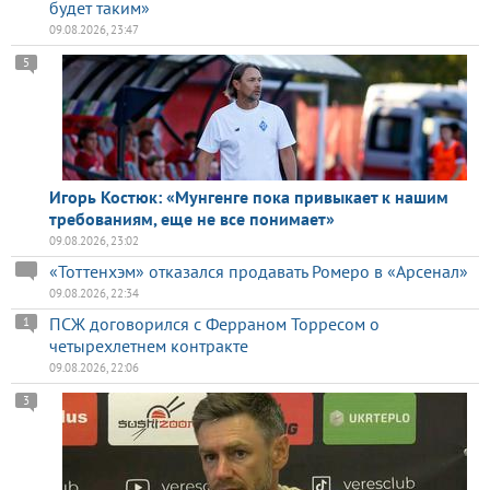
будет таким»
09.08.2026, 23:47
5
Игорь Костюк: «Мунгенге пока привыкает к нашим
требованиям, еще не все понимает»
09.08.2026, 23:02
«Тоттенхэм» отказался продавать Ромеро в «Арсенал»
09.08.2026, 22:34
ПСЖ договорился с Ферраном Торресом о
1
четырехлетнем контракте
09.08.2026, 22:06
3