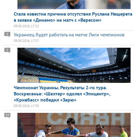
Стала известна причина отсутствия Руслана Нещерета
в заявке «Динамо» на матч с «Вересом»
09.08.2026, 17:52
Украинец будет работать на матче Лиги чемпионов
1
09.08.2026, 17:37
1
Чемпионат Украины. Результаты 2-го тура.
Воскресенье: «Шахтер» одолел «Эпицентр»,
«Кривбасс» победил «Зарю»
09.08.2026, 17:30
16