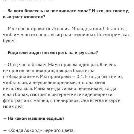
— За кого болеешь на чемпионате мира? И кто, по-твоему,
выиграет «золото»?
— Мне очень нравится Испания. Молодцы они. Я бы хотел,
чтоб именно испанцы выиграли чемпионат. Посмотрим, как
будет.
— Родители ходят посмотреть на игру сына?
— Отец часто бывает. Мама пришла один раз. Я очень
ее просил не приходить, как раз была игра
с «Закарпатьем». Мы проиграли — 0:1. Я тогда был не то,
чтобы злой, а неудовлетворенный, что она меня
не послушала. Мама всегда сильно переживает, когда
я на сборах, смотрит в интернете все видеонарезки,
фотографии с матчей, с тренировок. Она всегда в курсе
моих дел.
— На какой машине ездишь?
— «Хонда Аккорд» черного цвета.