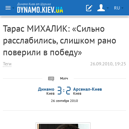
Динамо Киев от Шурика
RU
Тарас МИХАЛИК: «Сильно
расслабились, слишком рано
поверили в победу»
Теги
26.09.2010, 19:25
Матч
183
Динамо
Арсенал-Киев
Киев
Киев
26 сентября 2010