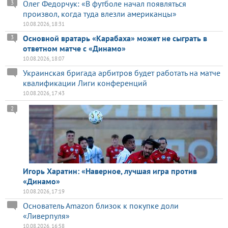
Олег Федорчук: «В футболе начал появляться
3
произвол, когда туда влезли американцы»
10.08.2026, 18:31
Основной вратарь «Карабаха» может не сыграть в
3
ответном матче с «Динамо»
10.08.2026, 18:07
Украинская бригада арбитров будет работать на матче
квалификации Лиги конференций
10.08.2026, 17:43
2
Игорь Харатин: «Наверное, лучшая игра против
«Динамо»
10.08.2026, 17:19
Основатель Amazon близок к покупке доли
«Ливерпуля»
10.08.2026, 16:58