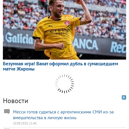
Новости
Месси готов судиться с аргентинскими СМИ из-за
вмешательства в личную жизнь
10.08.2026, 21:46