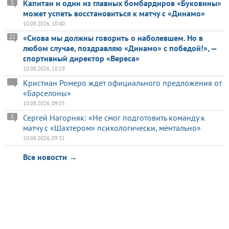
Капитан и один из главных бомбардиров «Буковины»
1
может успеть восстановиться к матчу с «Динамо»
10.08.2026, 10:40
«Снова мы должны говорить о наболевшем. Но в
22
любом случае, поздравляю «Динамо» с победой!», —
спортивный директор «Вереса»
10.08.2026, 10:19
Кристиан Ромеро ждет официального предложения от
«Барселоны»
10.08.2026, 09:55
Сергей Нагорняк: «Не смог подготовить команду к
1
матчу с «Шахтером» психологически, ментально»
10.08.2026, 09:31
Все новости →