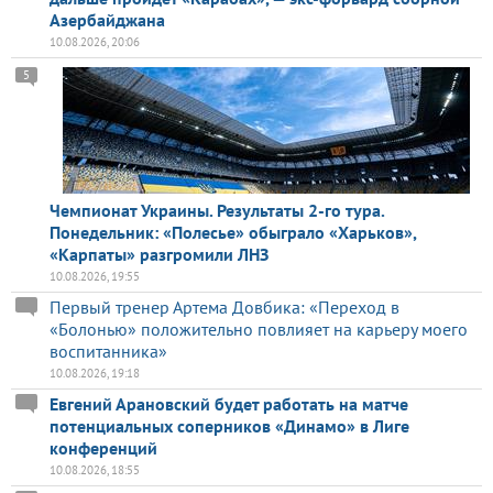
Азербайджана
10.08.2026, 20:06
5
Чемпионат Украины. Результаты 2-го тура.
Понедельник: «Полесье» обыграло «Харьков»,
«Карпаты» разгромили ЛНЗ
10.08.2026, 19:55
Первый тренер Артема Довбика: «Переход в
«Болонью» положительно повлияет на карьеру моего
воспитанника»
10.08.2026, 19:18
Евгений Арановский будет работать на матче
потенциальных соперников «Динамо» в Лиге
конференций
10.08.2026, 18:55