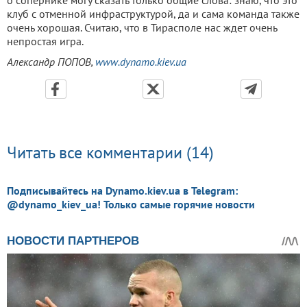
о сопернике могу сказать только общие слова: знаю, что это
клуб с отменной инфраструктурой, да и сама команда также
очень хорошая. Считаю, что в Тирасполе нас ждет очень
непростая игра.
Александр ПОПОВ,
www.dynamo.kiev.ua
Читать все комментарии (14)
Подписывайтесь на Dynamo.kiev.ua в Telegram:
@dynamo_kiev_ua! Только самые горячие новости