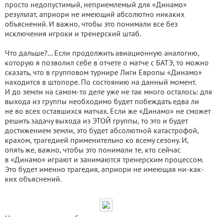
просто недопустимый, неприемлемый для «Динамо»
результат, априори не имеющий абсолютно никаких
объяснений. И важно, чтобы это понимали все без
исключения игроки и тренерский штаб.
Что дальше?... Если продолжить авиационную аналогию,
которую я позволил себе в отчете о матче с БАТЭ, то можно
сказать, что в групповом турнире Лиги Европы «Динамо»
находится в штопоре. По состоянию на данный момент.
И до земли на самом-то деле уже не так много осталось: для
выхода из группы необходимо будет побеждать едва ли
не во всех оставшихся матчах. Если же «Динамо» не сможет
решить задачу выхода из ЭТОЙ группы, то это и будет
достижением земли, это будет абсолютной катастрофой,
крахом, трагедией применительно ко всему сезону. И,
опять же, важно, чтобы это понимали те, кто сейчас
в «Динамо» играют и занимаются тренерским процессом.
Это будет именно трагедия, априори не имеющая ни-как-
ких объяснений.