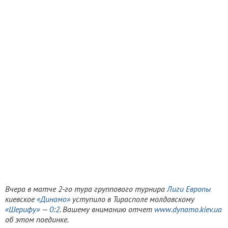
Вчера в матче 2-го тура группового турнира
Лиги Европы
киевское
«Динамо»
уступило в Тирасполе молдавскому
«Шерифу»
—
0:2
. Вашему вниманию
отчет
www.dynamo.kiev.ua
об этом поединке.