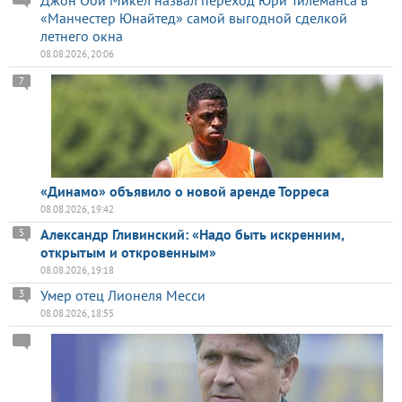
«Манчестер Юнайтед» самой выгодной сделкой
летнего окна
08.08.2026, 20:06
7
«Динамо» объявило о новой аренде Торреса
08.08.2026, 19:42
Александр Гливинский: «Надо быть искренним,
5
открытым и откровенным»
08.08.2026, 19:18
Умер отец Лионеля Месси
3
08.08.2026, 18:55