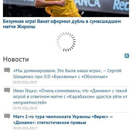
Новости
«Мы доминировали. Это была наша игра», — Сергей
Шищенко про 0:0 «Буковины» с «Оболонью»
09.08.2026, 09:07
Иван Гецко: «Очень сомневаюсь, что «Динамо» с такой
игрой в ответном матче с «Карабахом» удастся уйти от
неприятностей»
09.08.2026, 08:43
Матч 2-го тура чемпионата Украины «Верес» —
«Динамо»: статистическое превью
09.08.2026, 08:17