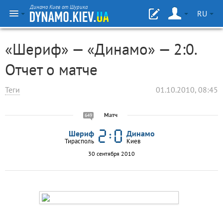
Динамо Киев от Шурика
RU
«Шериф» — «Динамо» — 2:0.
Отчет о матче
Теги
01.10.2010, 08:45
Матч
649
Шериф
Динамо
Тирасполь
Киев
30 сентября 2010