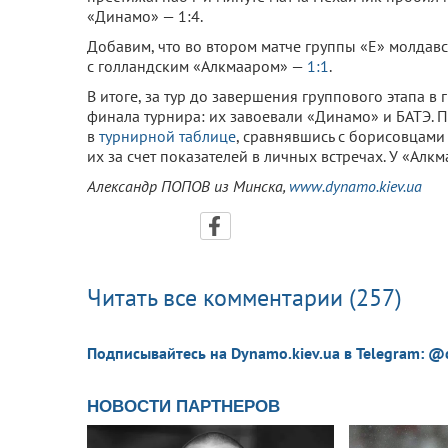
«Динамо» — 1:4.
Добавим, что во втором матче группы «Е» молдав
с голландским «Алкмааром» —
1:1
.
В итоге, за тур до завершения группового этапа в
финала турнира: их завоевали «Динамо» и БАТЭ. П
в
турнирной таблице
, сравнявшись с борисовцами 
их за счет показателей в личных встречах. У «Алк
Александр ПОПОВ из Минска,
www.dynamo.kiev.ua
Читать все комментарии (257)
Подписывайтесь на Dynamo.kiev.ua в Telegram: @