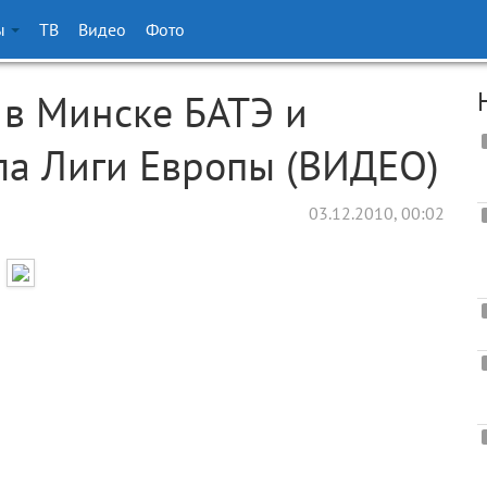
ы
ТВ
Видео
Фото
в Минске БАТЭ и
ла Лиги Европы (ВИДЕО)
03.12.2010, 00:02