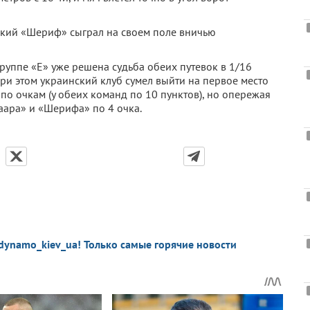
ский «Шериф» сыграл на своем поле вничью
 группе «Е» уже решена судьба обеих путевок в 1/16
ри этом украинский клуб сумел выйти на первое место
по очкам (у обеих команд по 10 пунктов), но опережая
маара» и «Шерифа» по 4 очка.
dynamo_kiev_ua! Только самые горячие новости