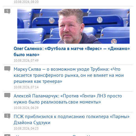
10.08.2026, 08:20
5
Олег Саленко: «Футбола в матче «Верес» — «Динамо»
было мало»
10.08.2026, 07:49
Марку Силва — о возможном уходе Трубина: «Что
касается трансферного рынка, он не влияет на мои
решения как тренера»
10.08.2026, 07:14
Алексей Паламарчук: «Против «Гента» ЛНЗ просто
нужно было реализовать свои моменты»
10.08.2026, 06:29
ПСЖ приблизился к подписанию голкипера «Пармы»
1
Дзайона Судзуки
10.08.2026, 04:23