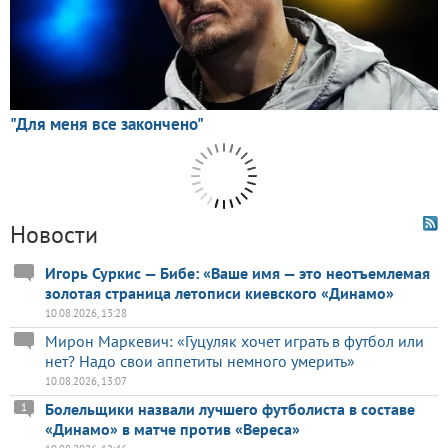
Новости
Игорь Суркис — Бибе: «Ваше имя — это неотъемлемая
золотая страница летописи киевского «Динамо»
10.08.2026, 13:28
Мирон Маркевич: «Гуцуляк хочет играть в футбол или
нет? Надо свои аппетиты немного умерить»
10.08.2026, 13:07
Болельщики назвали лучшего футболиста в составе
1
«Динамо» в матче против «Вереса»