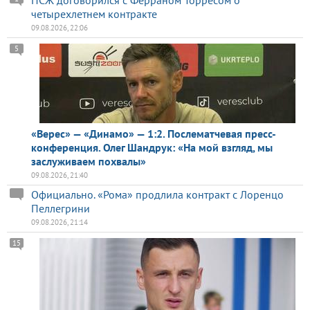
четырехлетнем контракте
09.08.2026, 22:06
5
«Верес» — «Динамо» — 1:2. Послематчевая пресс-
конференция. Олег Шандрук: «На мой взгляд, мы
заслуживаем похвалы»
09.08.2026, 21:40
Официально. «Рома» продлила контракт с Лоренцо
Пеллегрини
09.08.2026, 21:14
15