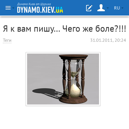
Динамо Киев от Шурика
RU
Я к вам пишу… Чего же боле?!!!
Теги
31.01.2011, 20:24