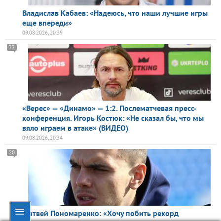
Владислав Кабаев: «Надеюсь, что наши лучшие игры
еще впереди»
09.08.2026, 20:39
77
«Верес» — «Динамо» — 1:2. Послематчевая пресс-
конференция. Игорь Костюк: «Не сказал бы, что мы
вяло играем в атаке» (ВИДЕО)
09.08.2026, 20:34
20
Матвей Пономаренко: «Хочу побить рекорд