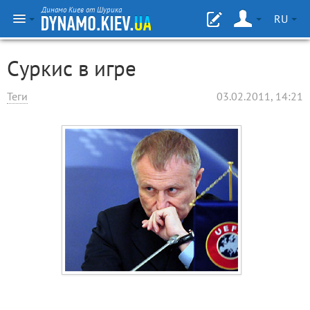
Динамо Киев от Шурика
RU
Суркис в игре
Теги
03.02.2011, 14:21