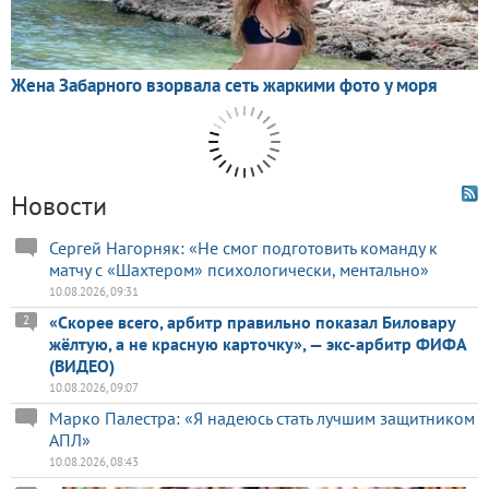
Новости
Сергей Нагорняк: «Не смог подготовить команду к
матчу с «Шахтером» психологически, ментально»
10.08.2026, 09:31
«Скорее всего, арбитр правильно показал Биловару
2
жёлтую, а не красную карточку», — экс-арбитр ФИФА
(ВИДЕО)
10.08.2026, 09:07
Марко Палестра: «Я надеюсь стать лучшим защитником
АПЛ»
10.08.2026, 08:43