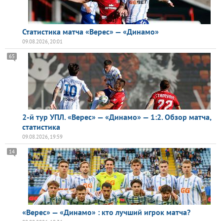
Статистика матча «Верес» — «Динамо»
09.08.2026, 20:01
65
2-й тур УПЛ. «Верес» — «Динамо» — 1:2. Обзор матча,
статистика
09.08.2026, 19:59
14
«Верес» — «Динамо» : кто лучший игрок матча?