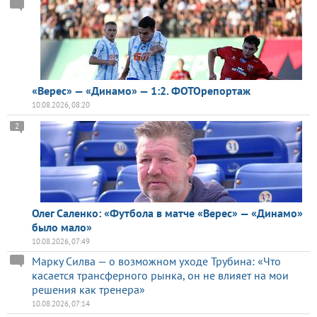
«Верес» — «Динамо» — 1:2. ФОТОрепортаж
10.08.2026, 08:20
2
Олег Саленко: «Футбола в матче «Верес» — «Динамо»
было мало»
10.08.2026, 07:49
Марку Силва — о возможном уходе Трубина: «Что
касается трансферного рынка, он не влияет на мои
решения как тренера»
10.08.2026, 07:14