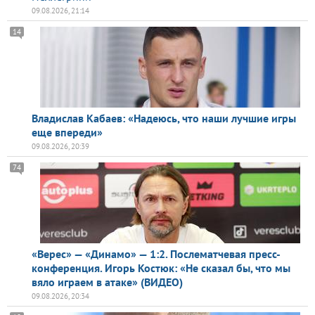
09.08.2026, 21:14
14
Владислав Кабаев: «Надеюсь, что наши лучшие игры
еще впереди»
09.08.2026, 20:39
74
«Верес» — «Динамо» — 1:2. Послематчевая пресс-
конференция. Игорь Костюк: «Не сказал бы, что мы
вяло играем в атаке» (ВИДЕО)
09.08.2026, 20:34