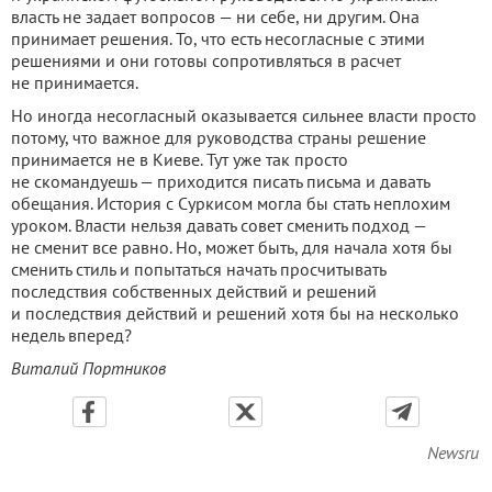
власть не задает вопросов — ни себе, ни другим. Она
принимает решения. То, что есть несогласные с этими
решениями и они готовы сопротивляться в расчет
не принимается.
Но иногда несогласный оказывается сильнее власти просто
потому, что важное для руководства страны решение
принимается не в Киеве. Тут уже так просто
не скомандуешь — приходится писать письма и давать
обещания. История с Суркисом могла бы стать неплохим
уроком. Власти нельзя давать совет сменить подход —
не сменит все равно. Но, может быть, для начала хотя бы
сменить стиль и попытаться начать просчитывать
последствия собственных действий и решений
и последствия действий и решений хотя бы на несколько
недель вперед?
Виталий Портников
Newsru