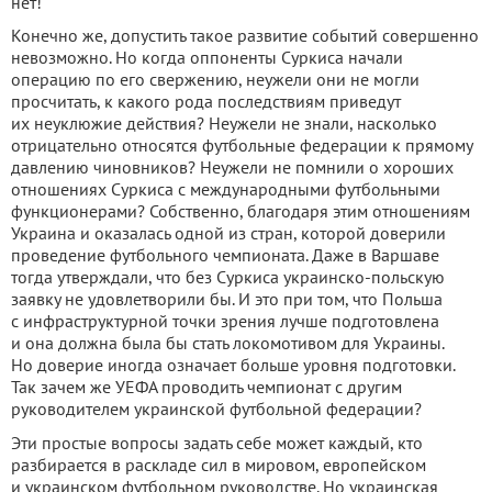
нет!
Конечно же, допустить такое развитие событий совершенно
невозможно. Но когда оппоненты Суркиса начали
операцию по его свержению, неужели они не могли
просчитать, к какого рода последствиям приведут
их неуклюжие действия? Неужели не знали, насколько
отрицательно относятся футбольные федерации к прямому
давлению чиновников? Неужели не помнили о хороших
отношениях Суркиса с международными футбольными
функционерами? Собственно, благодаря этим отношениям
Украина и оказалась одной из стран, которой доверили
проведение футбольного чемпионата. Даже в Варшаве
тогда утверждали, что без Суркиса украинско-польскую
заявку не удовлетворили бы. И это при том, что Польша
с инфраструктурной точки зрения лучше подготовлена
и она должна была бы стать локомотивом для Украины.
Но доверие иногда означает больше уровня подготовки.
Так зачем же УЕФА проводить чемпионат с другим
руководителем украинской футбольной федерации?
Эти простые вопросы задать себе может каждый, кто
разбирается в раскладе сил в мировом, европейском
и украинском футбольном руководстве. Но украинская