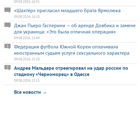
09.08.2026, 16:31
«Шахтёр» пригласил младшего брата Ярмолюка
09.08.2026, 16:10
Джан Пьеро Гасперини — об аренде Довбика и замене
для украинца: «Это была отличная операция»
09.08.2026, 15:49
Федерация футбола Южной Кореи оплачивала
2
иностранным судьям услуги сексуального характера
09.08.2026, 15:28
Андреа Мальдера отреагировал на удар россии по
2
стадиону «Черноморец» в Одессе
09.08.2026, 15:15
Все новости →