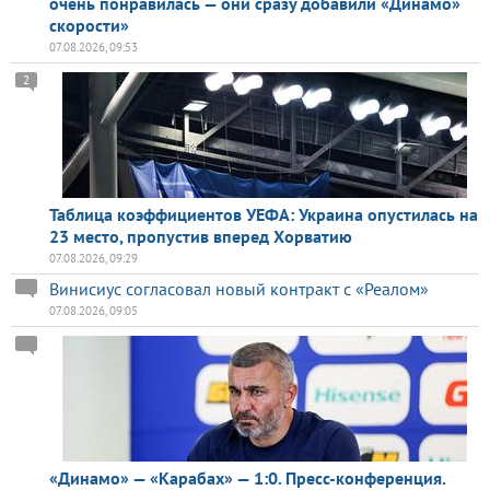
очень понравилась — они сразу добавили «Динамо»
скорости»
07.08.2026, 09:53
2
Таблица коэффициентов УЕФА: Украина опустилась на
23 место, пропустив вперед Хорватию
07.08.2026, 09:29
Винисиус согласовал новый контракт с «Реалом»
07.08.2026, 09:05
«Динамо» — «Карабах» — 1:0. Пресс-конференция.