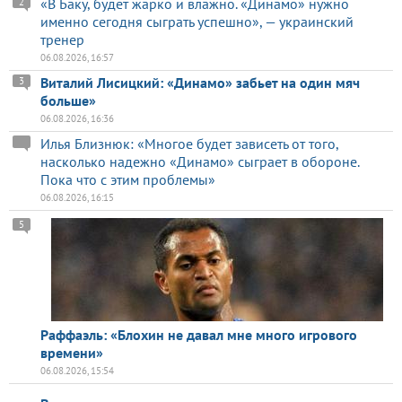
«В Баку, будет жарко и влажно. «Динамо» нужно
2
именно сегодня сыграть успешно», — украинский
тренер
06.08.2026, 16:57
Виталий Лисицкий: «Динамо» забьет на один мяч
3
больше»
06.08.2026, 16:36
Илья Близнюк: «Многое будет зависеть от того,
насколько надежно «Динамо» сыграет в обороне.
Пока что с этим проблемы»
06.08.2026, 16:15
5
Раффаэль: «Блохин не давал мне много игрового
времени»
06.08.2026, 15:54