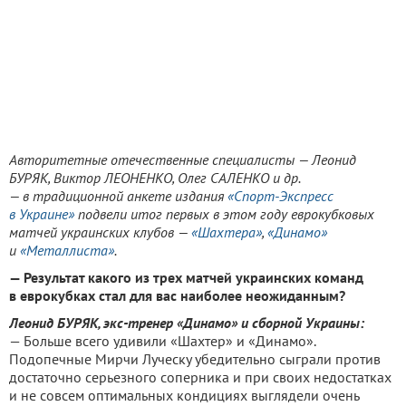
Авторитетные отечественные специалисты — Леонид
БУРЯК, Виктор ЛЕОНЕНКО, Олег САЛЕНКО и др.
— в традиционной анкете издания
«Спорт-Экспресс
в Украине»
подвели итог первых в этом году еврокубковых
матчей украинских клубов —
«Шахтера»
,
«Динамо»
и
«Металлиста»
.
— Результат какого из трех матчей украинских команд
в еврокубках стал для вас наиболее неожиданным?
Леонид БУРЯК, экс-тренер «Динамо» и сборной Украины:
— Больше всего удивили «Шахтер» и «Динамо».
Подопечные Мирчи Луческу убедительно сыграли против
достаточно серьезного соперника и при своих недостатках
и не совсем оптимальных кондициях выглядели очень