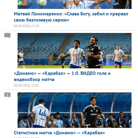
Матвей Пономаренко: «Слава Богу, забил и прервал
свою безголевую серию»
06.08.2026, 22:29
«Динамо» — «Карабах» — 1:0. ВИДЕО гола и
видеообзор матча
06.08.2026, 22:01
6
Статистика матча «Динамо» — «Карабах»