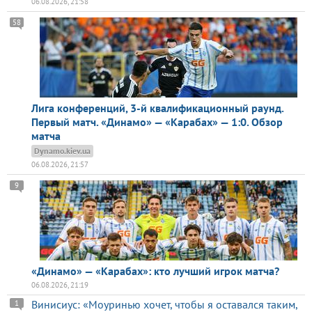
06.08.2026, 21:58
58
Лига конференций, 3-й квалификационный раунд.
Первый матч. «Динамо» — «Карабах» — 1:0. Обзор
матча
Dynamo.kiev.ua
06.08.2026, 21:57
9
«Динамо» — «Карабах»: кто лучший игрок матча?
06.08.2026, 21:19
Винисиус: «Моуринью хочет, чтобы я оставался таким,
1