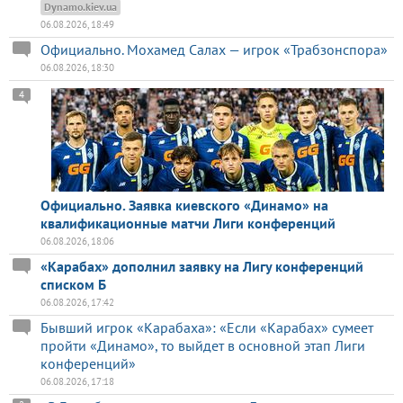
Dynamo.kiev.ua
06.08.2026, 18:49
Официально. Мохамед Салах — игрок «Трабзонспора»
06.08.2026, 18:30
4
Официально. Заявка киевского «Динамо» на
квалификационные матчи Лиги конференций
06.08.2026, 18:06
«Карабах» дополнил заявку на Лигу конференций
списком Б
06.08.2026, 17:42
Бывший игрок «Карабаха»: «Если «Карабах» сумеет
пройти «Динамо», то выйдет в основной этап Лиги
конференций»
06.08.2026, 17:18