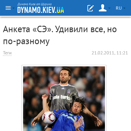
Динамо Киев от Шурика
RU
Анкета «СЭ». Удивили все, но
по-разному
Теги
21.02.2011, 11:21