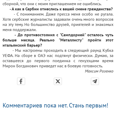
сборной, что они с моим приглашением не ошиблись.
- А как в Сербии отнеслись к вашей смене гражданства?
- С пониманием. Даже пресса меня особо не ругала.
Хотя сербские журналисты задавали очень много вопросов
на эту тему. Но большинство друзей, приятелей и знакомых
меня поддержали.
- До противостояния с "Сампдорией" осталось чуть
больше месяца. Реально "Металлисту" пройти этот
итальянский барьер?
- Мы настроены проходить в следующий раунд Кубка
УЕФА. На сборе в ОАЭ нас подтянут физически. Думаю, за
оставшееся до первого поединка с генуэзцами время
Мирон Богданович приведет нас в боевую готовность.
Максим Розенко
Комментариев пока нет. Стань первым!