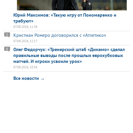
Юрий Максимов: «Такую игру от Пономаренко и
требуют»
07.08.2026, 11:38
Кристиан Ромеро договорился с «Атлетико»
1
07.08.2026, 11:17
Олег Федорчук: «Тренерский штаб «Динамо» сделал
6
правильные выводы после прошлых еврокубковых
матчей. И игроки усвоили урок»
07.08.2026, 10:56
Все новости →