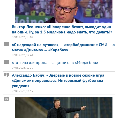
Виктор Леоненко: «Шапаренко бежит, выходит один
на один. Ну, за 1,5 миллиона надо знать, что делать!»
07.08.2026, 13:02
«С надеждой на лучшее», — азербайджанские СМИ — о
матче «Динамо» — «Карабах»
07.08.2026, 12:41
«Тоттенхэм» продал защитника в «Мидлсбро»
07.08.2026, 12:20
Александр Бабич: «Впервые в новом сезоне игра
2
«Динамо» понравилась. Интересный футбол мы
увидели»
07.08.2026, 11:59
10