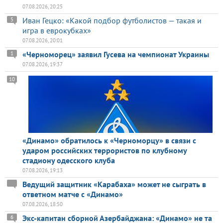
07.08.2026, 20:25
Иван Гецко: «Какой подбор футболистов — такая и
5
игра в еврокубках»
07.08.2026, 20:01
«Черноморец» заявил Гусева на чемпионат Украины
1
07.08.2026, 19:37
10
«Динамо» обратилось к «Черноморцу» в связи с
ударом российских террористов по клубному
стадиону одесского клуба
07.08.2026, 19:13
Ведущий защитник «Карабаха» может не сыграть в
ответном матче с «Динамо»
07.08.2026, 18:50
Экс-капитан сборной Азербайджана: «Динамо» не та
6