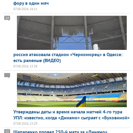
фору в один мяч
07.08.2026, 16:11
14
россия атаковала стадион «Черноморец» в Одессе:
есть раненые (ВИДЕО)
07.08.2026, 15:38
Утверждены даты и время начала матчей 4-го тура
УПЛ: известно, когда «Динамо» сыграет с «Буковиной»
07.08.2026, 15:29
Шапаренко провел 250-й матч за «Динамо»
12