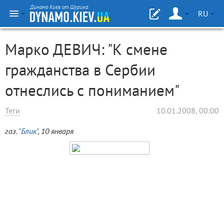
Динамо Киев от Шурика
RU
Марко ДЕВИЧ: "К смене
гражданства в Сербии
отнеслись с пониманием"
Теги
10.01.2008, 00:00
газ.
"Блик"
, 10 января