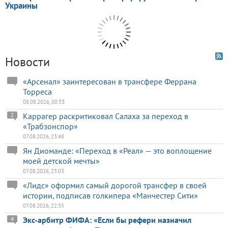
Новости
«Арсенал» заинтересован в трансфере Феррана
Торреса
08.08.2026, 00:33
Каррагер раскритиковал Салаха за переход в
2
«Трабзонспор»
07.08.2026, 23:48
Ян Диоманде: «Переход в «Реал» — это воплощение
моей детской мечты»
07.08.2026, 23:03
«Лидс» оформил самый дорогой трансфер в своей
истории, подписав голкипера «Манчестер Сити»
07.08.2026, 22:35
Экс-арбитр ФИФА: «Если бы рефери назначил
4