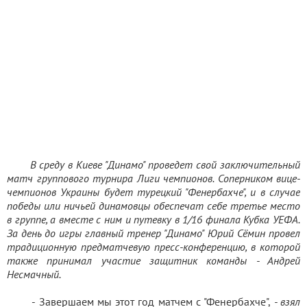
В среду в Киеве "Динамо" проведет свой заключительный
матч группового турнира Лиги чемпионов. Соперником вице-
чемпионов Украины будет турецкий "Фенербахче", и в случае
победы или ничьей динамовцы обеспечат себе третье место
в группе, а вместе с ним и путевку в 1/16 финала Кубка УЕФА.
За день до игры главный тренер "Динамо" Юрий Сёмин провел
традиционную предматчевую пресс-конференцию, в которой
также принимал участие защитник команды - Андрей
Несмачный.
- Завершаем мы этот год матчем с "Фенербахче",
- взял