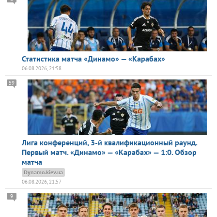
Статистика матча «Динамо» — «Карабах»
06.08.2026, 21:58
59
Лига конференций, 3-й квалификационный раунд.
Первый матч. «Динамо» — «Карабах» — 1:0. Обзор
матча
Dynamo.kiev.ua
06.08.2026, 21:57
9