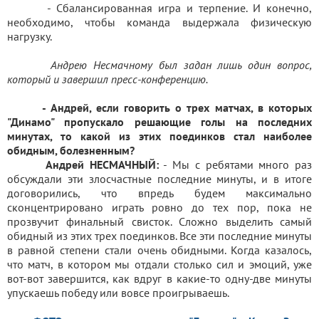
- Сбалансированная игра и терпение. И конечно,
необходимо, чтобы команда выдержала физическую
нагрузку.
Андрею Несмачному был задан лишь один вопрос,
который и завершил пресс-конференцию.
- Андрей, если говорить о трех матчах, в которых
"Динамо" пропускало решающие голы на последних
минутах, то какой из этих поединков стал наиболее
обидным, болезненным?
Андрей НЕСМАЧНЫЙ:
- Мы с ребятами много раз
обсуждали эти злосчастные последние минуты, и в итоге
договорились, что впредь будем максимально
сконцентрировано играть ровно до тех пор, пока не
прозвучит финальный свисток. Сложно выделить самый
обидный из этих трех поединков. Все эти последние минуты
в равной степени стали очень обидными. Когда казалось,
что матч, в котором мы отдали столько сил и эмоций, уже
вот-вот завершится, как вдруг в какие-то одну-две минуты
упускаешь победу или вовсе проигрываешь.