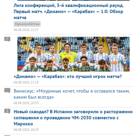
Лига конференций, 3-й квалификационный раунд.
Первый матч. «Динамо» — «Карабах» — 1:0. Обзор
матча
Dynamo.kiev.ua
06.08.2026, 21:57
7
«Динамо» — «Карабах»: кто лучший игрок матча?
06.08.2026, 21:19
Винисиус: «Моуринью хочет, чтобы я оставался таким,
каким был всегда»
06.08.2026, 20:53
Новый скандал? В Испании заговорили о расторжении
2
соглашения о проведении ЧМ-2030 совместно с
Марокко
06.08.2026, 20:29