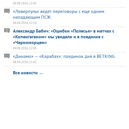
06.08.2026, 12:45
«Ливерпуль» ведет переговоры с еще одним
нападающим ПСЖ
06.08.2026, 12:24
Александр Бабич: «Ошибки «Полесья» в матчах с
1
«Копенгагеном» мы увидели и в поединке с
«Черноморцем»
06.08.2026, 12:03
«Динамо» — «Карабах»: поединок дня в BETKING
06.08.2026, 11:42
Все новости →