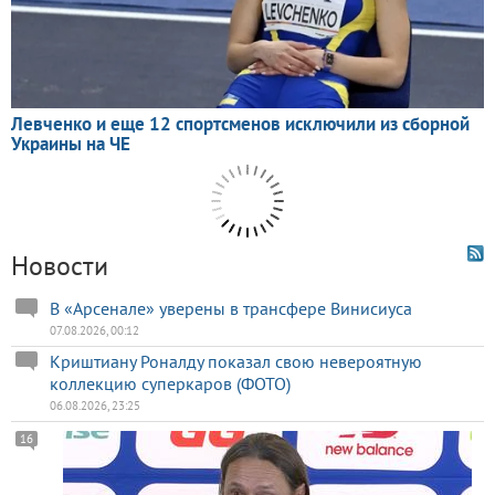
Новости
В «Арсенале» уверены в трансфере Винисиуса
07.08.2026, 00:12
Криштиану Роналду показал свою невероятную
коллекцию суперкаров (ФОТО)
06.08.2026, 23:25
16