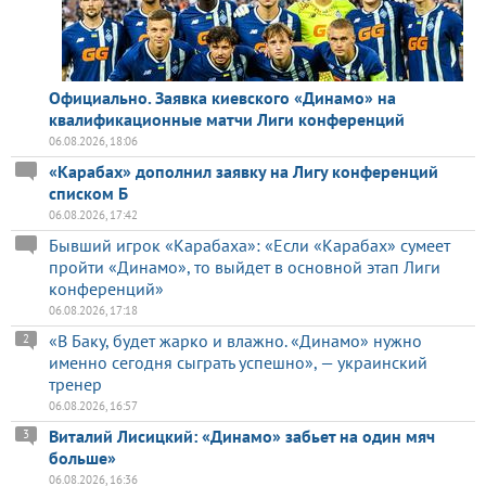
Официально. Заявка киевского «Динамо» на
квалификационные матчи Лиги конференций
06.08.2026, 18:06
«Карабах» дополнил заявку на Лигу конференций
списком Б
06.08.2026, 17:42
Бывший игрок «Карабаха»: «Если «Карабах» сумеет
пройти «Динамо», то выйдет в основной этап Лиги
конференций»
06.08.2026, 17:18
«В Баку, будет жарко и влажно. «Динамо» нужно
2
именно сегодня сыграть успешно», — украинский
тренер
06.08.2026, 16:57
Виталий Лисицкий: «Динамо» забьет на один мяч
3
больше»
06.08.2026, 16:36