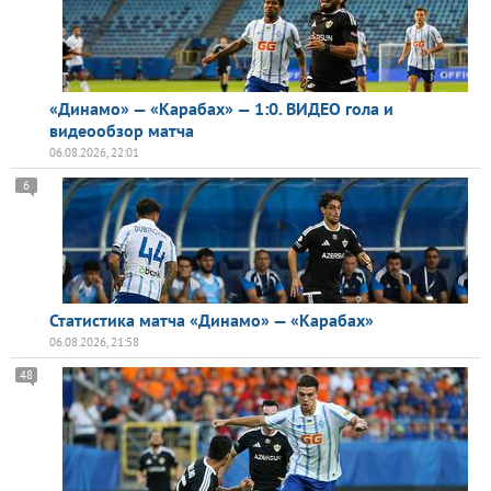
«Динамо» — «Карабах» — 1:0. ВИДЕО гола и
видеообзор матча
06.08.2026, 22:01
6
Статистика матча «Динамо» — «Карабах»
06.08.2026, 21:58
48