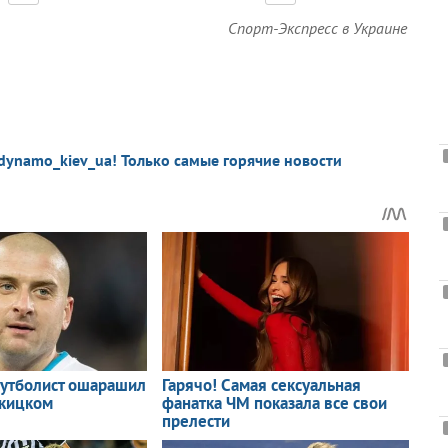
Спорт-Экспресс в Украине
dynamo_kiev_ua! Только самые горячие новости