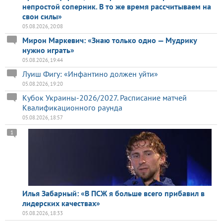
непростой соперник. В то же время рассчитываем на
свои силы»
05.08.2026, 20:08
Мирон Маркевич: «Знаю только одно — Мудрику
нужно играть»
05.08.2026, 19:44
Луиш Фигу: «Инфантино должен уйти»
05.08.2026, 19:20
Кубок Украины-2026/2027. Расписание матчей
Квалификационного раунда
05.08.2026, 18:57
1
Илья Забарный: «В ПСЖ я больше всего прибавил в
лидерских качествах»
05.08.2026, 18:33