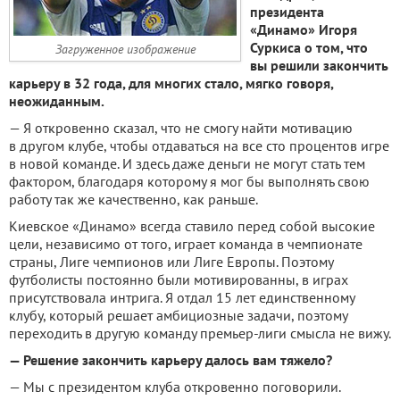
президента
«Динамо» Игоря
Суркиса о том, что
Загруженное изображение
вы решили закончить
карьеру в 32 года, для многих стало, мягко говоря,
неожиданным.
— Я откровенно сказал, что не смогу найти мотивацию
в другом клубе, чтобы отдаваться на все сто процентов игре
в новой команде. И здесь даже деньги не могут стать тем
фактором, благодаря которому я мог бы выполнять свою
работу так же качественно, как раньше.
Киевское «Динамо» всегда ставило перед собой высокие
цели, независимо от того, играет команда в чемпионате
страны, Лиге чемпионов или Лиге Европы. Поэтому
футболисты постоянно были мотивированны, в играх
присутствовала интрига. Я отдал 15 лет единственному
клубу, который решает амбициозные задачи, поэтому
переходить в другую команду премьер-лиги смысла не вижу.
— Решение закончить карьеру далось вам тяжело?
— Мы с президентом клуба откровенно поговорили.