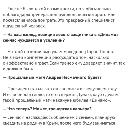
— Ещё не было такой возможности, но я обязательно
поблагодарю тренера, под руководством которого мне
посчастливилось поиграть. Это прекрасный специалист
и душевный человек.
— На ваш взгляд, позиция левого защитника в «Динамо»
сейчас нуждается в усилении?
— На этой позиции выступает македонец Горан Попов.
Не в моей компетенции рассуждать о том, насколько
он эффективно играет. Если тренер ему доверяет, значит, так
и должно быть.
— Прощальный матч Андрея Несмачного будет?
— Президент сказал, что он состоится в следующем году.
И если он дал слово, то его сдержит. Думаю, клуб сделает
такой прощальный матч накануне юбилея «Динамо».
— Что теперь? Может, тренерская карьера?
— Сейчас я наслаждаюсь общением с семьёй, планирую
съездить на родину в Крым, после чего буду заниматься