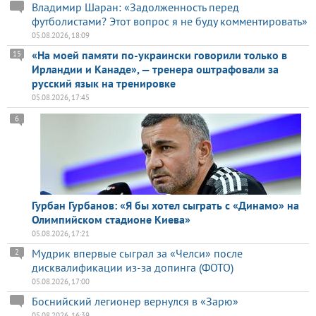
Владимир Шаран: «Задолженность перед
футболистами? Этот вопрос я не буду комментировать»
05.08.2026, 18:09
«На моей памяти по-украински говорили только в
15
Ирландии и Канаде», — тренера оштрафовали за
русский язык на тренировке
05.08.2026, 17:45
6
Гурбан Гурбанов: «Я бы хотел сыграть с «Динамо» на
Олимпийском стадионе Киева»
05.08.2026, 17:21
Мудрик впервые сыграл за «Челси» после
2
дисквалификации из-за допинга (ФОТО)
05.08.2026, 17:00
Боснийский легионер вернулся в «Зарю»
05.08.2026, 16:39