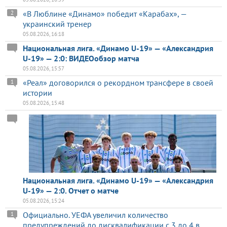
«В Люблине «Динамо» победит «Карабах», —
2
украинский тренер
05.08.2026, 16:18
Национальная лига. «Динамо U-19» — «Александрия
U-19» — 2:0: ВИДЕОобзор матча
05.08.2026, 15:57
«Реал» договорился о рекордном трансфере в своей
1
истории
05.08.2026, 15:48
Национальная лига. «Динамо U-19» — «Александрия
U-19» — 2:0. Отчет о матче
05.08.2026, 15:24
Официально. УЕФА увеличил количество
1
предупреждений до дисквалификации с 3 до 4 в