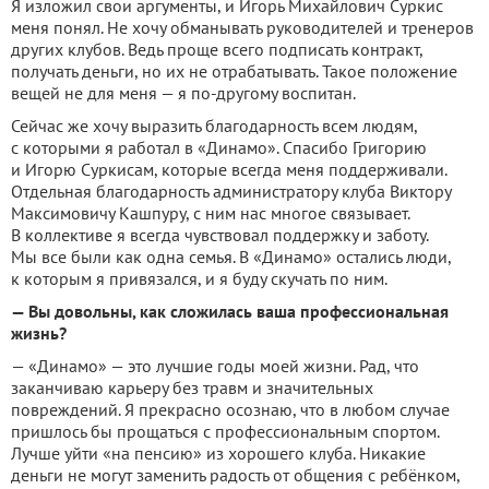
Я изложил свои аргументы, и Игорь Михайлович Суркис
меня понял. Не хочу обманывать руководителей и тренеров
других клубов. Ведь проще всего подписать контракт,
получать деньги, но их не отрабатывать. Такое положение
вещей не для меня — я по-другому воспитан.
Сейчас же хочу выразить благодарность всем людям,
с которыми я работал в «Динамо». Спасибо Григорию
и Игорю Суркисам, которые всегда меня поддерживали.
Отдельная благодарность администратору клуба Виктору
Максимовичу Кашпуру, с ним нас многое связывает.
В коллективе я всегда чувствовал поддержку и заботу.
Мы все были как одна семья. В «Динамо» остались люди,
к которым я привязался, и я буду скучать по ним.
— Вы довольны, как сложилась ваша профессиональная
жизнь?
— «Динамо» — это лучшие годы моей жизни. Рад, что
заканчиваю карьеру без травм и значительных
повреждений. Я прекрасно осознаю, что в любом случае
пришлось бы прощаться с профессиональным спортом.
Лучше уйти «на пенсию» из хорошего клуба. Никакие
деньги не могут заменить радость от общения с ребёнком,