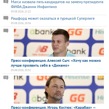
Marca назвала пять кандидатов на замену президента
3
ФИФА Джанни Инфантино
05.08.2026, 21:22
Рашфорд может оказаться в турецкой Суперлиге
05.08.2026, 20:56
Пресс-конференция. Алексей Сыч: «Хочу как можно
лучше проявить себя в «Динамо»
05.08.2026, 20:32
13
Пресс-конференция. Игорь Костюк: «Карабах» —