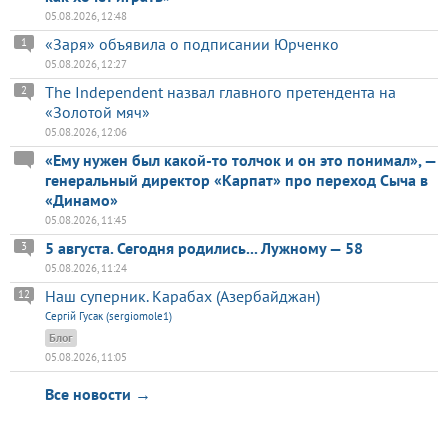
05.08.2026, 12:48
«Заря» объявила о подписании Юрченко
1
05.08.2026, 12:27
The Independent назвал главного претендента на
2
«Золотой мяч»
05.08.2026, 12:06
«Ему нужен был какой-то толчок и он это понимал», —
генеральный директор «Карпат» про переход Сыча в
«Динамо»
05.08.2026, 11:45
5 августа. Сегодня родились... Лужному — 58
3
05.08.2026, 11:24
Наш суперник. Карабах (Азербайджан)
12
Сергій Гусак (sergiomole1)
Блог
05.08.2026, 11:05
Все новости →