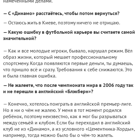
намеченными делами.
— С «Динамо» расстаётесь, чтобы потом вернуться?
— Остаюсь жить в Киеве, поэтому ничего не отрицаю.
— Какую ошибку в футбольной карьере вы считаете самой
значительной?
— Как и все молодые игроки, бывало, нарушал режим. Вёл
образ жизни, который мешает профессиональному
спортсмену. Когда появляются первые деньги, ты думаешь,
что пришло всё и сразу. Требования к себе снижаются. Это
и была главная ошибка.
— Не жалеете, что после чемпионата мира в 2006 году так
и не перешли в английский «Блэкберн»?
— Конечно, хотелось поиграть в английской премьер-лиге.
Но я ни о чём не жалею. У меня в тот момент родился
ребёнок, поэтому неизвестно, как я мог бы разрываться
между семьёй и клубом. Если бы переходил в английский
клуб не из «Динамо», а из условного «Цементника-Хорды»,
например, тогда можно было бы о чём-то жалеть.