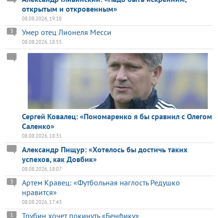
открытым и откровенным»
08.08.2026, 19:18
Умер отец Лионеля Месси
3
08.08.2026, 18:55
Сергей Ковалец: «Пономаренко я бы сравнил с Олегом
Саленко»
08.08.2026, 18:31
Александр Пищур: «Хотелось бы достичь таких
успехов, как Довбик»
08.08.2026, 18:07
Артем Кравец: «Футбольная наглость Редушко
3
нравится»
08.08.2026, 17:43
Трубин хочет покинуть «Бенфику»
1