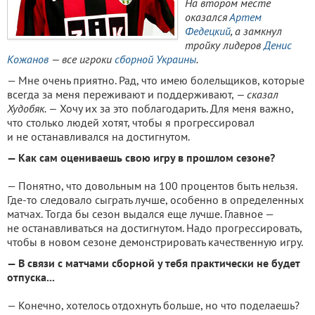
На втором месте
оказался
Артем
Федецкий
, а замкнул
тройку лидеров
Денис
Кожанов
— все игроки
сборной Украины
.
— Мне очень приятно. Рад, что имею болельщиков, которые
всегда за меня переживают и поддерживают,
— сказал
Худобяк. —
Хочу их за это поблагодарить. Для меня важно,
что столько людей хотят, чтобы я прогрессировал
и не останавливался на достигнутом.
— Как сам оцениваешь свою игру в прошлом сезоне?
— Понятно, что довольным на 100 процентов быть нельзя.
Где-то следовало сыграть лучше, особенно в определенных
матчах. Тогда бы сезон выдался еще лучше. Главное —
не останавливаться на достигнутом. Надо прогрессировать,
чтобы в новом сезоне демонстрировать качественную игру.
— В связи с матчами сборной у тебя практически не будет
отпуска...
— Конечно, хотелось отдохнуть больше, но что поделаешь?