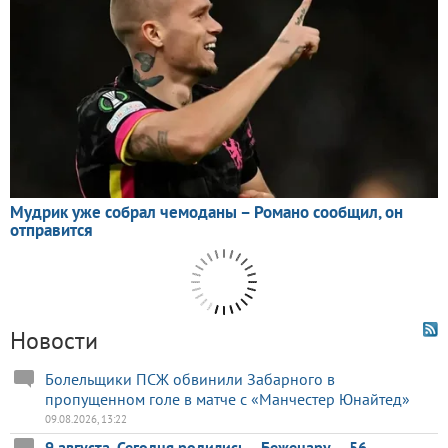
Новости
Болельщики ПСЖ обвинили Забарного в
пропущенном голе в матче с «Манчестер Юнайтед»
09.08.2026, 13:22
9 августа. Сегодня родились... Беженару — 56