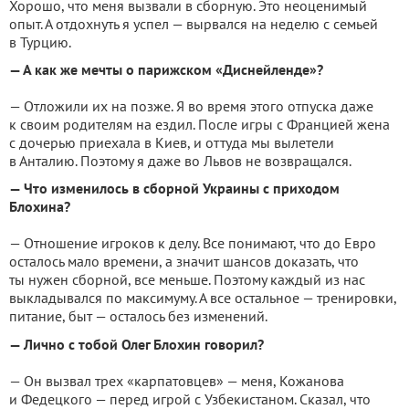
Хорошо, что меня вызвали в сборную. Это неоценимый
опыт. А отдохнуть я успел — вырвался на неделю с семьей
в Турцию.
— А как же мечты о парижском «Диснейленде»?
— Отложили их на позже. Я во время этого отпуска даже
к своим родителям на ездил. После игры с Францией жена
с дочерью приехала в Киев, и оттуда мы вылетели
в Анталию. Поэтому я даже во Львов не возвращался.
— Что изменилось в сборной Украины с приходом
Блохина?
— Отношение игроков к делу. Все понимают, что до Евро
осталось мало времени, а значит шансов доказать, что
ты нужен сборной, все меньше. Поэтому каждый из нас
выкладывался по максимуму. А все остальное — тренировки,
питание, быт — осталось без изменений.
— Лично с тобой Олег Блохин говорил?
— Он вызвал трех «карпатовцев» — меня, Кожанова
и Федецкого — перед игрой с Узбекистаном. Сказал, что