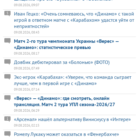
09.08.2026, 09:07
Иван Гецко: «Очень сомневаюсь, что «Динамо» с такой
5
игрой в ответном матче с «Карабахом» удастся уйти от
неприятностей»
09.08.2026, 08:43
Матч 2-го тура чемпионата Украины «Верес» —
«Динамо»: статистическое превью
09.08.2026, 08:17
Довбик дебютировал за «Болонью» (ФОТО)
09.08.2026, 07:49
Экс-игрок «Карабаха»: «Уверен, что команда сыграет
лучше, чем в первой игре с «Динамо»
09.08.2026, 07:14
«Верес» — «Динамо»: где смотреть, онлайн
трансляция. Матч 2 тура УПЛ сезона-2026/27
09.08.2026, 06:29
«Арсенал» нашёл альтернативу Винисиусу в «Интере»
1
09.08.2026, 02:15
Ромелу Лукаку может оказаться в «Фенербахче»