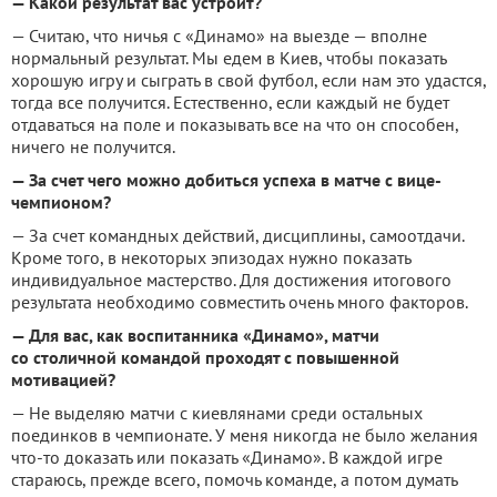
— Какой результат вас устроит?
— Считаю, что ничья с «Динамо» на выезде — вполне
нормальный результат. Мы едем в Киев, чтобы показать
хорошую игру и сыграть в свой футбол, если нам это удастся,
тогда все получится. Естественно, если каждый не будет
отдаваться на поле и показывать все на что он способен,
ничего не получится.
— За счет чего можно добиться успеха в матче с вице-
чемпионом?
— За счет командных действий, дисциплины, самоотдачи.
Кроме того, в некоторых эпизодах нужно показать
индивидуальное мастерство. Для достижения итогового
результата необходимо совместить очень много факторов.
— Для вас, как воспитанника «Динамо», матчи
со столичной командой проходят с повышенной
мотивацией?
— Не выделяю матчи с киевлянами среди остальных
поединков в чемпионате. У меня никогда не было желания
что-то доказать или показать «Динамо». В каждой игре
стараюсь, прежде всего, помочь команде, а потом думать