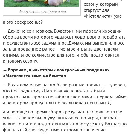
сезону, который
стартует для
Загруженное изображение
«Металлиста» уже
в это воскресенье?
— Даже не сомневаюсь. В Австрии мы провели хороший
сбор за время которого удалось плодотворно поработать
и осуществить все задуманное. Думаю, мы выполнили все
запланированное ранее — четыре игры за две недели
оптимальное количество для того, чтобы подготовится
к новому сезону.
— Впрочем, в некоторых контрольных поединках
«Металлист» явно не блистал.
— В каждом матче на это были разные причины — уверен,
что белградскому «Партизану» не должны были
проигрывать, просто не забили свои мячи в первом тайме,
а во втором пропустили не реализовав пенальти. Д
а и вообще во время сборов результат не стоял во главе
угла — главное было улучшить качество игры, наиграть
какие-то нити и подготовиться к новому сезону. Вот там-то
финальный счет будет иметь огромное значение.