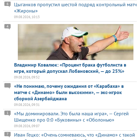
Цыганков пропустил шестой подряд контрольный матч
6
«Жироны»
09.08.2026, 10:13
4
Владимир Ковалюк: «Процент брака футболиста в
игре, который допускал Лобановский, — до 25%»
09.08.2026, 09:52
«Не понимаю, почему ожидания от «Карабаха» в
матче с «Динамо» были высокими», — экс-игрок
сборной Азербайджана
09.08.2026, 09:31
«Мы доминировали. Это была наша игра», — Сергей
1
Шищенко про 0:0 «Буковины» с «Оболонью»
09.08.2026, 09:07
Иван Гецко: «Очень сомневаюсь, что «Динамо» с такой
7