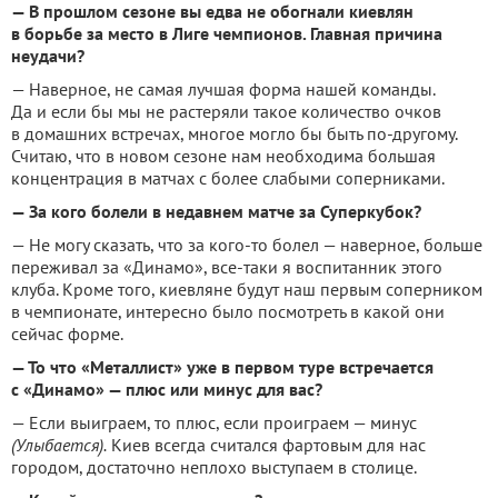
— В прошлом сезоне вы едва не обогнали киевлян
в борьбе за место в Лиге чемпионов. Главная причина
неудачи?
— Наверное, не самая лучшая форма нашей команды.
Да и если бы мы не растеряли такое количество очков
в домашних встречах, многое могло бы быть по-другому.
Считаю, что в новом сезоне нам необходима большая
концентрация в матчах с более слабыми соперниками.
— За кого болели в недавнем матче за Суперкубок?
— Не могу сказать, что за кого-то болел — наверное, больше
переживал за «Динамо», все-таки я воспитанник этого
клуба. Кроме того, киевляне будут наш первым соперником
в чемпионате, интересно было посмотреть в какой они
сейчас форме.
— То что «Металлист» уже в первом туре встречается
с «Динамо» — плюс или минус для вас?
— Если выиграем, то плюс, если проиграем — минус
(Улыбается).
Киев всегда считался фартовым для нас
городом, достаточно неплохо выступаем в столице.