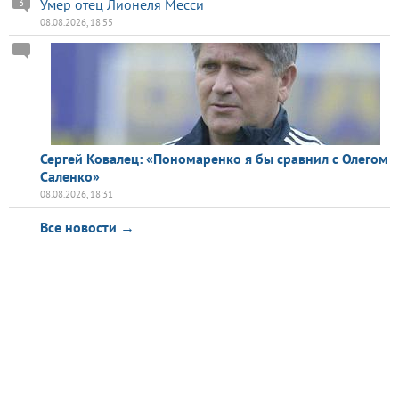
Умер отец Лионеля Месси
3
08.08.2026, 18:55
Сергей Ковалец: «Пономаренко я бы сравнил с Олегом
Саленко»
08.08.2026, 18:31
Все новости →