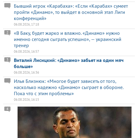
Бывший игрок «Карабаха»: «Если «Карабах» сумеет
пройти «Динамо», то выйдет в основной этап Лиги
конференций»
06.08.2026, 17:18
«В Баку, будет жарко и влажно. «Динамо» нужно
2
именно сегодня сыграть успешно», — украинский
тренер
06.08.2026, 16:57
Виталий Лисицкий: «Динамо» забьет на один мяч
3
больше»
06.08.2026, 16:36
Илья Близнюк: «Многое будет зависеть от того,
насколько надежно «Динамо» сыграет в обороне.
Пока что с этим проблемы»
06.08.2026, 16:15
4