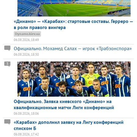
«Динамо» — «Карабах»: стартовые составы. Герреро —
в роли правого вингера
Dynamo.kiev.ua
06.08.2026, 18:49
Официально. Мохамед Салах — игрок «Трабзонспора»
06.08.2026, 18:30
3
Официально. Заявка киевского «Динамо» на
квалификационные матчи Лиги конференций
06.08.2026, 18:06
«Карабах» дополнил заявку на Лигу конференций
списком Б
06.08.2026, 17:42