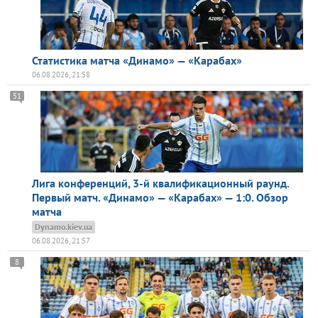
Статистика матча «Динамо» — «Карабах»
06.08.2026, 21:58
51
Лига конференций, 3-й квалификационный раунд.
Первый матч. «Динамо» — «Карабах» — 1:0. Обзор
матча
Dynamo.kiev.ua
06.08.2026, 21:57
8