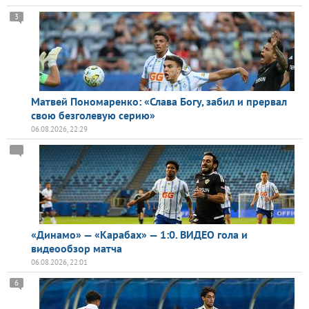
3
Матвей Пономаренко: «Слава Богу, забил и прервал
свою безголевую серию»
06.08.2026, 22:29
«Динамо» — «Карабах» — 1:0. ВИДЕО гола и
видеообзор матча
06.08.2026, 22:01
6