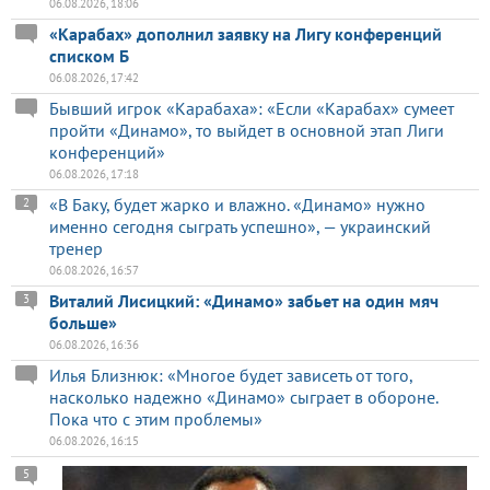
06.08.2026, 18:06
«Карабах» дополнил заявку на Лигу конференций
списком Б
06.08.2026, 17:42
Бывший игрок «Карабаха»: «Если «Карабах» сумеет
пройти «Динамо», то выйдет в основной этап Лиги
конференций»
06.08.2026, 17:18
«В Баку, будет жарко и влажно. «Динамо» нужно
2
именно сегодня сыграть успешно», — украинский
тренер
06.08.2026, 16:57
Виталий Лисицкий: «Динамо» забьет на один мяч
3
больше»
06.08.2026, 16:36
Илья Близнюк: «Многое будет зависеть от того,
насколько надежно «Динамо» сыграет в обороне.
Пока что с этим проблемы»
06.08.2026, 16:15
5