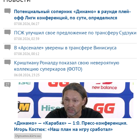
Потенциальный соперник «Динамо» в раунде плей-
офф Лиги конференций, по сути, определился
07.08.2026, 06:27
ПСЖ улучшил свое предложение по трансферу Судзуки
07.08.2026, 02:39
В «Арсенале» уверены в трансфере Винисиуса
07.08.2026, 00:12
Криштиану Роналду показал свою невероятную
коллекцию суперкаров (ФОТО)
06.08.2026, 23:25
27
«Динамо» — «Карабах» — 1:0. Пресс-конференция.
Игорь Костюк: «Наш план на игру сработал»
Dynamo.kiev.ua