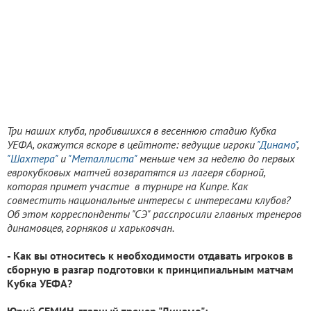
Три наших клуба, пробившихся в весеннюю стадию Кубка
УЕФА, окажутся вскоре в цейтноте: ведущие игроки
"Динамо"
,
"Шахтера"
и
"Металлиста"
меньше чем за неделю до первых
еврокубковых матчей возвратятся из лагеря сборной,
которая примет участие в турнире на Кипре. Как
совместить национальные интересы с интересами клубов?
Об этом корреспонденты "СЭ" расспросили главных тренеров
динамовцев, горняков и харьковчан.
- Как вы относитесь к необходимости отдавать игроков в
сборную в разгар подготовки к принципиальным матчам
Кубка УЕФА?