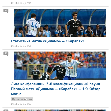
06.08.2026, 22:01
6
Статистика матча «Динамо» — «Карабах»
06.08.2026, 21:58
51
Лига конференций, 3-й квалификационный раунд.
Первый матч. «Динамо» — «Карабах» — 1:0. Обзор
матча
Dynamo.kiev.ua
06.08.2026, 21:57