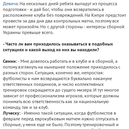
Девича
. На несколько дней ребята выпадут из процесса
подготовки - и дай Бог, чтобы они возвратились в
расположение клуба без повреждений. На Кипре предстоит
провести за два дня два контрольных матча, поэтому все
может произойти. Но с другой стороны - интересы сборной
Украины превыше всего.
- Часто ли вам приходилось оказываться в подобных
ситуациях и какой выход из них вы находили?
Семин:
- Мне довелось работать и в клубе и в сборной, а
потому взглянуть на нынешнее положение приходилось с
разных сторон. Ситуация, конечно же, непростая:
футболисты к нам возвращаются буквально накануне
ответственных поединков, и число коллективных
тренировок сокращается до сущего мизера. И тут многое
зависит от профессионализма игроков, которые должны
понимать всю ответственность как за национальную
команду, так и за клуб.
Луческу:
- Именно такой ситуации, когда футболистов в
феврале перед еврокубковым матчем нужно отпускать в
сборные, у меня еще не было. Поэтому тренировочный и