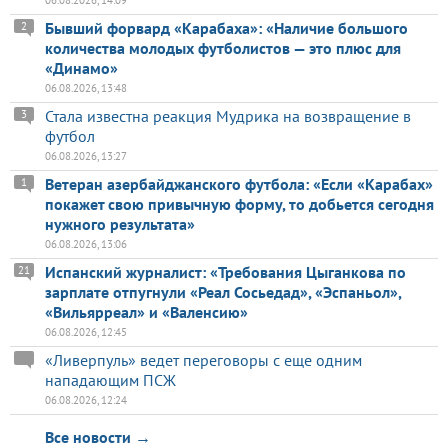
Бывший форвард «Карабаха»: «Наличие большого
2
количества молодых футболистов — это плюс для
«Динамо»
06.08.2026, 13:48
Стала известна реакция Мудрика на возвращение в
3
футбол
06.08.2026, 13:27
Ветеран азербайджанского футбола: «Если «Карабах»
1
покажет свою привычную форму, то добьется сегодня
нужного результата»
06.08.2026, 13:06
Испанский журналист: «Требования Цыганкова по
21
зарплате отпугнули «Реал Сосьедад», «Эспаньол»,
«Вильярреал» и «Валенсию»
06.08.2026, 12:45
«Ливерпуль» ведет переговоры с еще одним
нападающим ПСЖ
06.08.2026, 12:24
Все новости →