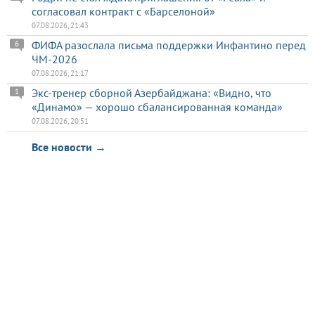
согласовал контракт с «Барселоной»
07.08.2026, 21:43
ФИФА разослала письма поддержки Инфантино перед
6
ЧМ-2026
07.08.2026, 21:17
Экс-тренер сборной Азербайджана: «Видно, что
1
«Динамо» — хорошо сбалансированная команда»
07.08.2026, 20:51
Все новости →