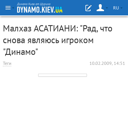
Динамо Киев от Шурика
RU
Малхаз АСАТИАНИ: "Рад, что
снова являюсь игроком
"Динамо"
Теги
10.02.2009, 14:51