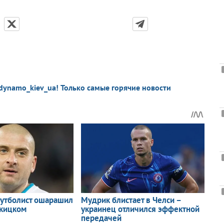
dynamo_kiev_ua! Только самые горячие новости