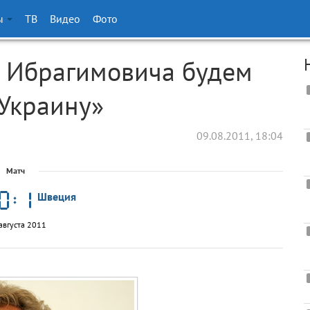
ы
ТВ
Видео
Фото
з Ибрагимовича будем
 Украину»
09.08.2011, 18:04
Матч
Швеция
августа 2011