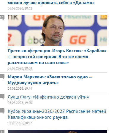
можно лучше проявить себя в «Динамо»
05.08.2026, 20:32
13
Пресс-конференция. Игорь Костюк: «Карабах»
— непростой соперник. В то же время
рассчитываем на свои силы»
05.08.2026, 20:08
Мирон Маркевич: «Знаю только одно —
Мудрику нужно играть»
05.08.2026, 19:44
Луиш Фигу: «Инфантино должен уйти»
05.08.2026, 19:20
Кубок Украины-2026/2027. Расписание матчей
Квалификационного раунда
05.08.2026, 18:57
1