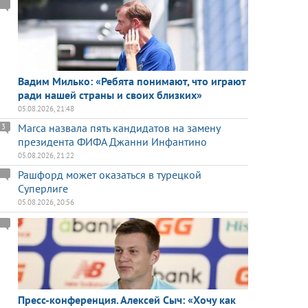
Вадим Милько: «Ребята понимают, что играют
ради нашей страны и своих близких»
05.08.2026, 21:48
Marca назвала пять кандидатов на замену
3
президента ФИФА Джанни Инфантино
05.08.2026, 21:22
Рашфорд может оказаться в турецкой
Суперлиге
05.08.2026, 20:56
Пресс-конференция. Алексей Сыч: «Хочу как