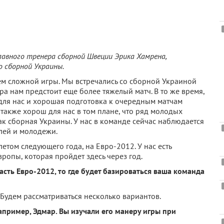
главного тренера сборной Швеции Эрика Хамрена,
 сборной Украины.
ем сложной игры. Мы встречались со сборной Украиной
тра нам предстоит еще более тяжелый матч. В то же время,
для нас и хорошая подготовка к очередным матчам
также хорош для нас в том плане, что ряд молодых
ак сборная Украины. У нас в команде сейчас наблюдается
лей и молодежи.
летом следующего года, на Евро-2012. У нас есть
ропы, которая пройдет здесь через год.
сть Евро-2012, то где будет базироваться ваша команда
Будем рассматриваться несколько вариантов.
апример, Эдмар. Вы изучали его манеру игры при