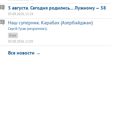
5 августа. Сегодня родились... Лужному — 58
3
05.08.2026, 11:24
Наш суперник. Карабах (Азербайджан)
12
Сергій Гусак (sergiomole1)
Блог
05.08.2026, 11:05
Все новости →