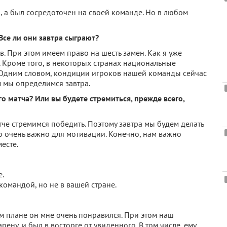
, а был сосредоточен на своей команде. Но в любом
Все ли они завтра сыграют?
. При этом имеем право на шесть замен. Как я уже
м. Кроме того, в некоторых странах национальные
. Одним словом, кондиции игроков нашей команды сейчас
м мы определимся завтра.
о матча? Или вы будете стремиться, прежде всего,
тче стремимся победить. Поэтому завтра мы будем делать
то очень важно для мотивации. Конечно, нам важно
месте.
.
омандой, но не в вашей стране.
ом плане он мне очень понравился. При этом наш
ену, и был в восторге от увиденного. В том числе, ему