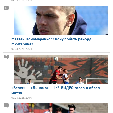
09.08.2026, 20:34
17
Матвей Пономаренко: «Хочу побить рекорд
Мхитаряна»
09.08.2026, 20:21
7
«Верес» — «Динамо» — 1:2. ВИДЕО голов и обзор
матча
09.08.2026, 20:09
1