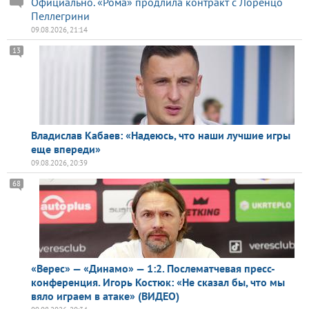
Официально. «Рома» продлила контракт с Лоренцо
Пеллегрини
09.08.2026, 21:14
13
Владислав Кабаев: «Надеюсь, что наши лучшие игры
еще впереди»
09.08.2026, 20:39
68
«Верес» — «Динамо» — 1:2. Послематчевая пресс-
конференция. Игорь Костюк: «Не сказал бы, что мы
вяло играем в атаке» (ВИДЕО)