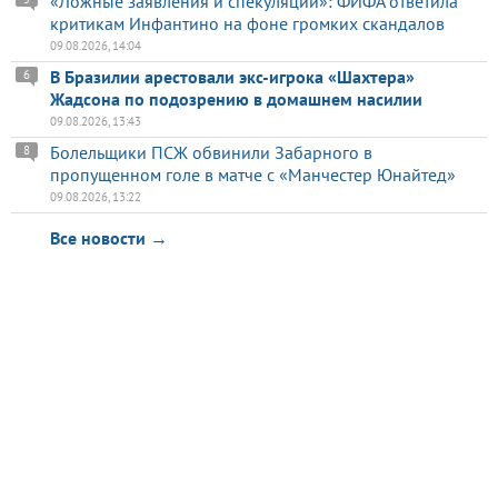
«Ложные заявления и спекуляции»: ФИФА ответила
критикам Инфантино на фоне громких скандалов
09.08.2026, 14:04
В Бразилии арестовали экс-игрока «Шахтера»
6
Жадсона по подозрению в домашнем насилии
09.08.2026, 13:43
Болельщики ПСЖ обвинили Забарного в
8
пропущенном голе в матче с «Манчестер Юнайтед»
09.08.2026, 13:22
Все новости →