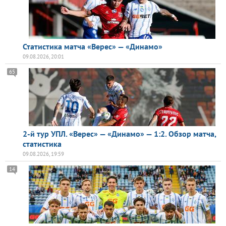
Статистика матча «Верес» — «Динамо»
09.08.2026, 20:01
65
2-й тур УПЛ. «Верес» — «Динамо» — 1:2. Обзор матча,
статистика
09.08.2026, 19:59
14