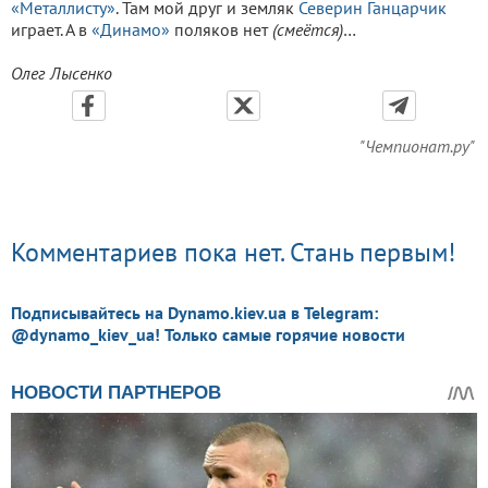
«Металлисту»
. Там мой друг и земляк
Северин Ганцарчик
играет. А в
«Динамо»
поляков нет
(смеётся)
…
Олег Лысенко
"Чемпионат.ру"
Комментариев пока нет. Стань первым!
Подписывайтесь на Dynamo.kiev.ua в Telegram:
@dynamo_kiev_ua! Только самые горячие новости