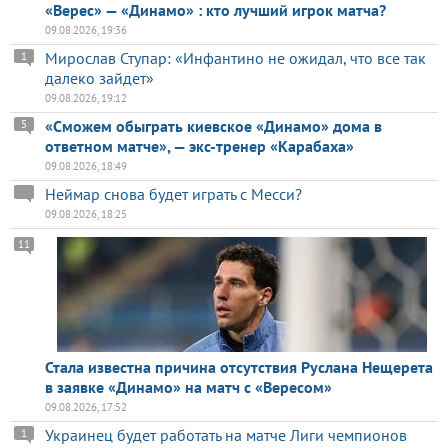
«Верес» — «Динамо» : кто лучший игрок матча?
09.08.2026, 19:36
Мирослав Ступар: «Инфантино не ожидал, что все так
1
далеко зайдет»
09.08.2026, 19:12
«Сможем обыграть киевское «Динамо» дома в
5
ответном матче», — экс-тренер «Карабаха»
09.08.2026, 18:49
Неймар снова будет играть с Месси?
09.08.2026, 18:25
11
Стала известна причина отсутствия Руслана Нещерета
в заявке «Динамо» на матч с «Вересом»
09.08.2026, 17:52
Украинец будет работать на матче Лиги чемпионов
1