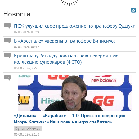
Новости
ПСЖ улучшил свое предложение по трансферу Судзуки
07.08.2026, 02:39
В «Арсенале» уверены в трансфере Винисиуса
07.08.2026, 00:12
Криштиану Роналду показал свою невероятную
коллекцию суперкаров (ФОТО)
06.08.2026, 23:25
25
«Динамо» — «Карабах» — 1:0. Пресс-конференция.
Игорь Костюк: «Наш план на игру сработал»
Dynamo.kiev.ua
06.08.2026, 22:33