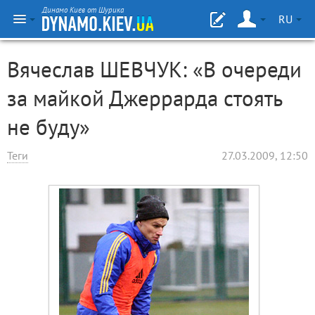
Динамо Киев от Шурика
RU
Вячеслав ШЕВЧУК: «В очереди
за майкой Джеррарда стоять
не буду»
Теги
27.03.2009, 12:50