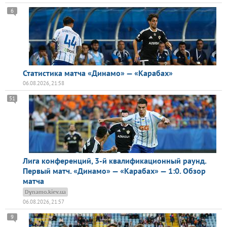
6
Статистика матча «Динамо» — «Карабах»
06.08.2026, 21:58
51
Лига конференций, 3-й квалификационный раунд.
Первый матч. «Динамо» — «Карабах» — 1:0. Обзор
матча
Dynamo.kiev.ua
06.08.2026, 21:57
9