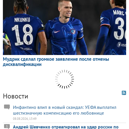
Новости
Инфантино влип в новый скандал: УЕФА выплатил
шестизначную компенсацию его любовнице
08.08.2026, 13:49
Андрей Шевченко отреагировал на удар россии по
1