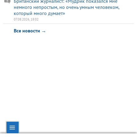
Британский журналист: «Мудрик показался мне
8
немного непростым, но очень умным человеком,
который много думает»
07.08.2026, 18:02
Все новости →