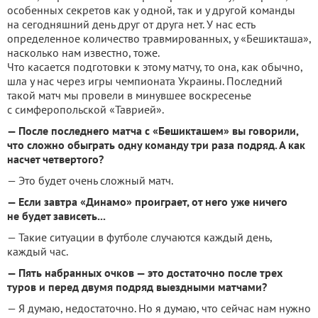
особенных секретов как у одной, так и у другой команды
на сегодняшний день друг от друга нет. У нас есть
определенное количество травмированных, у «Бешикташа»,
насколько нам известно, тоже.
Что касается подготовки к этому матчу, то она, как обычно,
шла у нас через игры чемпионата Украины. Последний
такой матч мы провели в минувшее воскресенье
с симферопольской «Таврией».
— После последнего матча с «Бешикташем» вы говорили,
что сложно обыграть одну команду три раза подряд. А как
насчет четвертого?
— Это будет очень сложный матч.
— Если завтра «Динамо» проиграет, от него уже ничего
не будет зависеть...
— Такие ситуации в футболе случаются каждый день,
каждый час.
— Пять набранных очков — это достаточно после трех
туров и перед двумя подряд выездными матчами?
— Я думаю, недостаточно. Но я думаю, что сейчас нам нужно