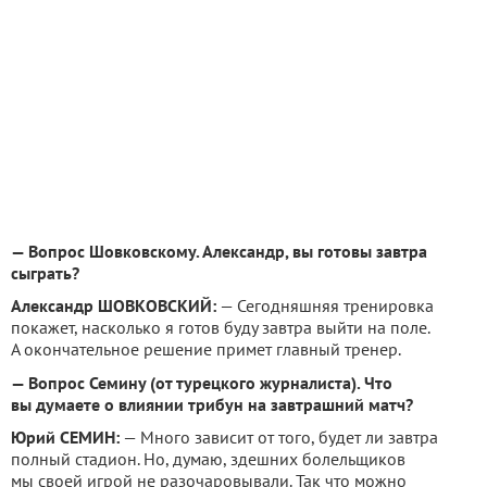
— Вопрос Шовковскому. Александр, вы готовы завтра
сыграть?
Александр ШОВКОВСКИЙ:
— Сегодняшняя тренировка
покажет, насколько я готов буду завтра выйти на поле.
А окончательное решение примет главный тренер.
— Вопрос Семину (от турецкого журналиста). Что
вы думаете о влиянии трибун на завтрашний матч?
Юрий СЕМИН:
— Много зависит от того, будет ли завтра
полный стадион. Но, думаю, здешних болельщиков
мы своей игрой не разочаровывали. Так что можно