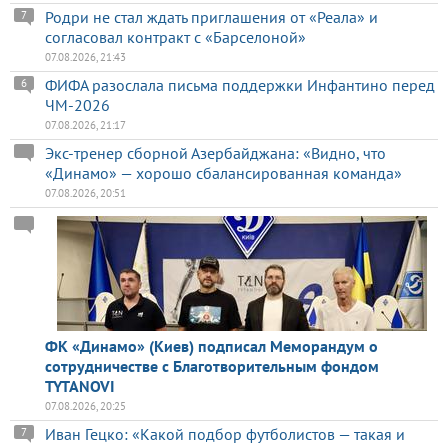
Родри не стал ждать приглашения от «Реала» и
7
согласовал контракт с «Барселоной»
07.08.2026, 21:43
ФИФА разослала письма поддержки Инфантино перед
6
ЧМ-2026
07.08.2026, 21:17
Экс-тренер сборной Азербайджана: «Видно, что
«Динамо» — хорошо сбалансированная команда»
07.08.2026, 20:51
ФК «Динамо» (Киев) подписал Меморандум о
сотрудничестве с Благотворительным фондом
TYTANOVI
07.08.2026, 20:25
Иван Гецко: «Какой подбор футболистов — такая и
7