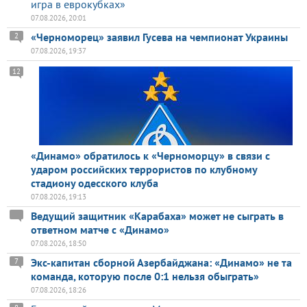
игра в еврокубках»
07.08.2026, 20:01
«Черноморец» заявил Гусева на чемпионат Украины
2
07.08.2026, 19:37
12
«Динамо» обратилось к «Черноморцу» в связи с
ударом российских террористов по клубному
стадиону одесского клуба
07.08.2026, 19:13
Ведущий защитник «Карабаха» может не сыграть в
ответном матче с «Динамо»
07.08.2026, 18:50
Экс-капитан сборной Азербайджана: «Динамо» не та
7
команда, которую после 0:1 нельзя обыграть»
07.08.2026, 18:26