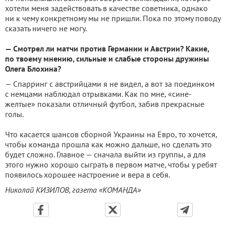
хотели меня задействовать в качестве советника, однако
ни к чему конкретному мы не пришли. Пока по этому поводу
сказать ничего не могу.
— Смотрел ли матчи против Германии и Австрии? Какие,
по твоему мнению, сильные и слабые стороны дружины
Олега Блохина?
— Спарринг с австрийцами я не видел, а вот за поединком
с немцами наблюдал отрывками. Как по мне, «сине-
желтые» показали отличный футбол, забив прекрасные
голы.
Что касается шансов сборной Украины на Евро, то хочется,
чтобы команда прошла как можно дальше, но сделать это
будет сложно. Главное — сначала выйти из группы, а для
этого нужно хорошо сыграть в первом матче, чтобы у ребят
появилось хорошее настроение и вера в себя.
Николай КИЗИЛОВ, газета «КОМАНДА»