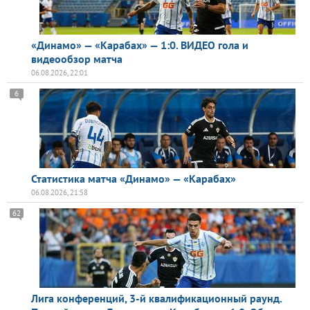
«Динамо» — «Карабах» — 1:0. ВИДЕО гола и
видеообзор матча
06.08.2026, 22:01
6
Статистика матча «Динамо» — «Карабах»
06.08.2026, 21:58
62
Лига конференций, 3-й квалификационный раунд.