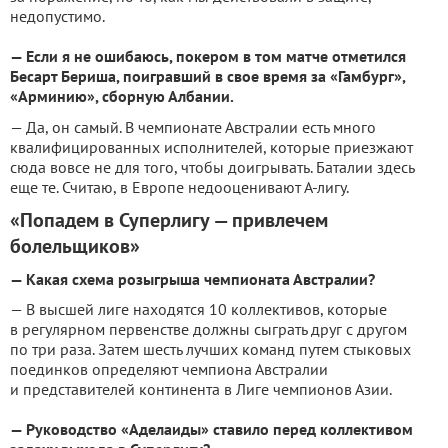
недопустимо.
— Если я не ошибаюсь, покером в том матче отметился
Бесарт Бериша, поигравший в свое время за «Гамбург»,
«Арминию», сборную Албании.
— Да, он самый. В чемпионате Австралии есть много
квалифицированных исполнителей, которые приезжают
сюда вовсе не для того, чтобы доигрывать. Баталии здесь
еще те. Считаю, в Европе недооценивают А-лигу.
«Попадем в Суперлигу — привлечем
болельщиков»
— Какая схема розыгрыша чемпионата Австралии?
— В высшей лиге находятся 10 коллективов, которые
в регулярном первенстве должны сыграть друг с другом
по три раза. Затем шесть лучших команд путем стыковых
поединков определяют чемпиона Австралии
и представителей континента в Лиге чемпионов Азии.
— Руководство «Аделаиды» ставило перед коллективом