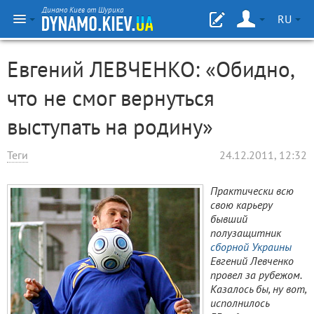
Динамо Киев от Шурика
RU
Евгений ЛЕВЧЕНКО: «Обидно,
что не смог вернуться
выступать на родину»
Теги
24.12.2011, 12:32
Практически всю
свою карьеру
бывший
полузащитник
сборной Украины
Евгений Левченко
провел за рубежом.
Казалось бы, ну вот,
исполнилось