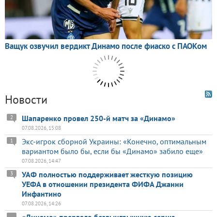
Новости
Шапаренко провел 250-й матч за «Динамо»
2
07.08.2026, 15:08
Экс-игрок сборной Украины: «Конечно, оптимальным
1
вариантом было бы, если бы «Динамо» забило еще»
07.08.2026, 14:47
УАФ полностью поддерживает жесткую позицию
3
УЕФА в отношении президента ФИФА Джанни
Инфантино
07.08.2026, 14:26
«Динамо» прервало безвыигрышную серию