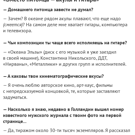
— Домашнего питомца завести не думал?
— Зачем? В океане рядом акулы плавают, что еще надо
(смеется)
? На самом деле мне хватает гитары, компьютера
и телевизора.
— Чьи композиции ты чаще всего исполняешь на гитаре?
— «Океана Эльзы» (диск с его музыкой я уже заездил
в своей машине), Константина Никольского, ДДТ,
«Нирваны», «Металлики» и других групп и исполнителей.
— А каковы твои кинематографические вкусы?
— Я очень люблю авторское кино, арт-хаус, фильмы
с непредсказуемой концовкой, те, которые заставляют
задуматься.
— Насколько я знаю, недавно в Голландии вышел номер
известного мужского журнала с твоим фото на первой
странице...
— Да, тиражом около 30-ти тысяч экземпляров. Я рассказал