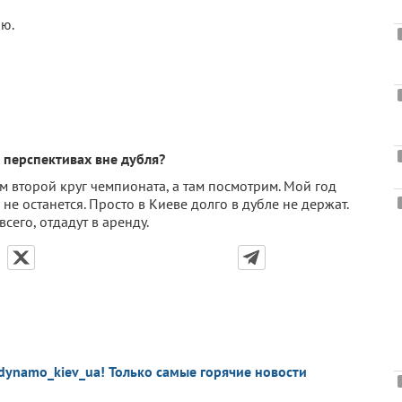
аю.
 перспективах вне дубля?
дем второй круг чемпионата, а там посмотрим. Мой год
е останется. Просто в Киеве долго в дубле не держат.
сего, отдадут в аренду.
dynamo_kiev_ua! Только самые горячие новости