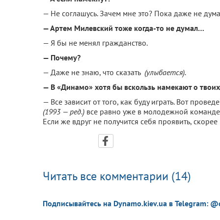
— Не соглашусь. Зачем мне это? Пока даже не дум
— Артем Милевский тоже когда-то не думал…
— Я бы не менял гражданство.
— Почему?
— Даже не знаю, что сказать
(улыбается).
— В «Динамо» хотя бы вскользь намекают о твоих
— Все зависит от того, как буду играть. Вот прове
(1993 — ред.)
все равно уже в молодежной команде н
Если же вдруг не получится себя проявить, скорее в
Читать все комментарии (14)
Подписывайтесь на Dynamo.kiev.ua в Telegram: @