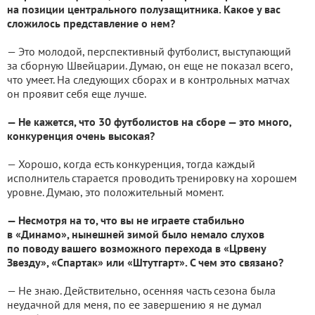
на позиции центрального полузащитника. Какое у вас
сложилось представление о нем?
— Это молодой, перспективный футболист, выступающий
за сборную Швейцарии. Думаю, он еще не показал всего,
что умеет. На следующих сборах и в контрольных матчах
он проявит себя еще лучше.
— Не кажется, что 30 футболистов на сборе — это много,
конкуренция очень высокая?
— Хорошо, когда есть конкуренция, тогда каждый
исполнитель старается проводить тренировку на хорошем
уровне. Думаю, это положительный момент.
— Несмотря на то, что вы не играете стабильно
в «Динамо», нынешней зимой было немало слухов
по поводу вашего возможного перехода в «Црвену
Звезду», «Спартак» или «Штутгарт». С чем это связано?
— Не знаю. Действительно, осенняя часть сезона была
неудачной для меня, по ее завершению я не думал