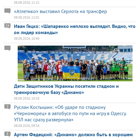
08.08.2026, 11:22
«Атлетико» выставил Серлота на трансфер
08.08.2026, 11:01
Иван Гецко: «Шапаренко неплохо выглядит. Видно, что
24
он лидер команды»
08.08.2026, 10:40
Дети Защитников Украины посетили стадион и
тренировочную базу «Динамо»
08.08.2026, 10:18
Руслан Костышин: «Об ударе по стадиону
2
«Черноморец» в автобусе по пути на игру в Одессу.
УПЛ нас сразу развернула»
08.08.2026, 09:54
Артем Федецкий: «Динамо» должно быть в хорошем
8