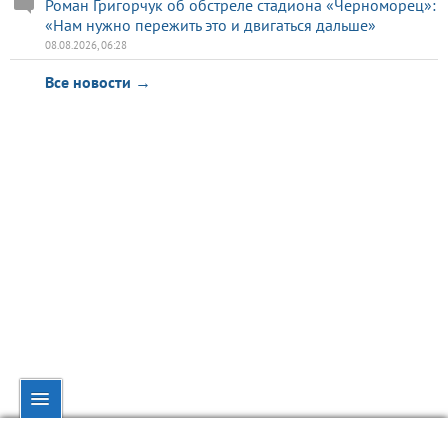
Роман Григорчук об обстреле стадиона «Черноморец»:
«Нам нужно пережить это и двигаться дальше»
08.08.2026, 06:28
Все новости →