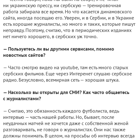
ни украинскую прессу, ни сербскую — тренировочная
работа забирала все время. Но что касается динамовского
сайта, иногда посещаю его. Уверен, и в Сербии, и в Украине
есть хорошие журналисты, но много и таких, которые пишут
неправду. Поэтому, считаю, что в периодических изданиях
нет ничего хорошего, в сербских уж точно.
— Пользуетесь ли вы другими сервисами, помимо
новостных сайтов?
— Часто смотрю видео на youtube, там есть много старых
сербских фильмов. Еще через Интеренет слушаю сербское
радио. Безусловно, всемирная сеть — хорошая штука.
— Насколько вы открыты для СМИ? Как часто общаетесь
с журналистами?
— Считаю, это обязанность каждого футболиста, ведь
интервью — часть нашей работы. Но, бывает, после
неудачных матчей не хочется даже с собственной женой
разговаривать, не говоря о журналистах. Они нас также
должны понимать. В целом, на просьбы об интервью всегда