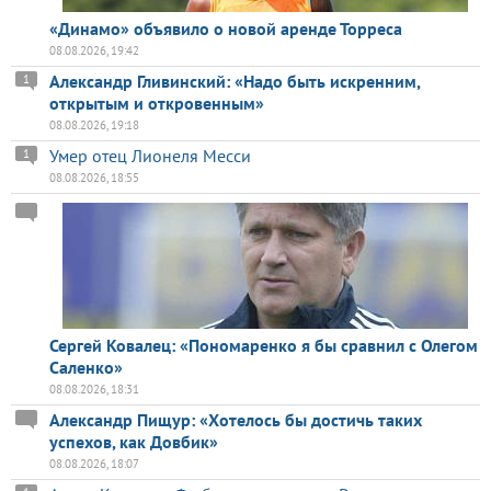
«Динамо» объявило о новой аренде Торреса
08.08.2026, 19:42
Александр Гливинский: «Надо быть искренним,
1
открытым и откровенным»
08.08.2026, 19:18
Умер отец Лионеля Месси
1
08.08.2026, 18:55
Сергей Ковалец: «Пономаренко я бы сравнил с Олегом
Саленко»
08.08.2026, 18:31
Александр Пищур: «Хотелось бы достичь таких
успехов, как Довбик»
08.08.2026, 18:07