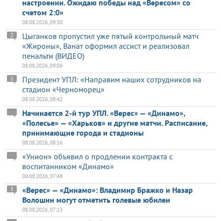
настроении. Ожидаю победы над «Вересом» со
счетом 2:0»
08.08.2026, 09:30
Цыганков пропустил уже пятый контрольный матч
2
«Жироны», Ванат оформил ассист и реализовал
пенальти (ВИДЕО)
08.08.2026, 09:06
Президент УПЛ: «Направим наших сотрудников на
1
стадион «Черноморец»
08.08.2026, 08:42
Начинается 2-й тур УПЛ. «Верес» — «Динамо»,
«Полесье» — «Харьков» и другие матчи. Расписание,
принимающие города и стадионы
08.08.2026, 08:16
«Унион» объявил о продлении контракта с
воспитанником «Динамо»
08.08.2026, 07:48
«Верес» — «Динамо»: Владимир Бражко и Назар
3
Волошин могут отметить голевые юбилеи
08.08.2026, 07:13