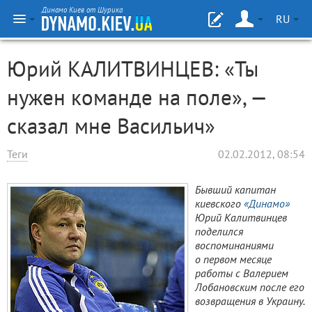
Динамо Киев от Шурика
RU
Юрий КАЛИТВИНЦЕВ: «Ты
нужен команде на поле», —
сказал мне Васильич»
Теги
02.02.2012, 08:54
Бывший капитан
киевского
«Динамо»
Юрий Калитвинцев
поделился
воспоминаниями
о первом месяце
работы с Валерием
Лобановским после его
возвращения в Украину.