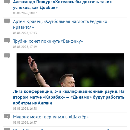
Александр Пищур: «Хотелось бы достичь таких
успехов, как Довбик»
08.08.2026, 18:07
Артем Кравец: «Футбольная наглость Редушко
нравится»
08.08.2026, 17:43
Трубин хочет покинуть «Бенфику»
08.08.2026, 17:19
Лига конференций, 3-й квалификационный раунд. На
втором матче «Карабах» — «Динамо» будут работать
арбитры из Англии
08.08.2026, 16:58
Мудрик может вернуться в «Шахтёр»
3
08.08.2026, 16:37