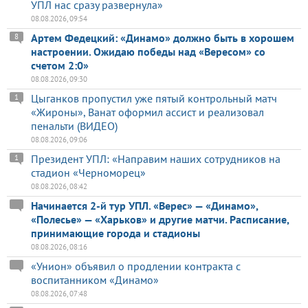
УПЛ нас сразу развернула»
08.08.2026, 09:54
Артем Федецкий: «Динамо» должно быть в хорошем
8
настроении. Ожидаю победы над «Вересом» со
счетом 2:0»
08.08.2026, 09:30
Цыганков пропустил уже пятый контрольный матч
1
«Жироны», Ванат оформил ассист и реализовал
пенальти (ВИДЕО)
08.08.2026, 09:06
Президент УПЛ: «Направим наших сотрудников на
1
стадион «Черноморец»
08.08.2026, 08:42
Начинается 2-й тур УПЛ. «Верес» — «Динамо»,
«Полесье» — «Харьков» и другие матчи. Расписание,
принимающие города и стадионы
08.08.2026, 08:16
«Унион» объявил о продлении контракта с
воспитанником «Динамо»
08.08.2026, 07:48